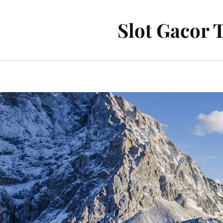
Slot Gacor 