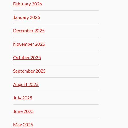
February 2026
January 2026
December 2025
November 2025
October 2025
September 2025
August 2025
July 2025
June 2025
May 2025