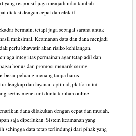
t yang responsif juga menjadi nilai tambah
t diatasi dengan cepat dan efektif.
ekadar bermain, tetapi juga sebagai sarana untuk
asil maksimal. Keamanan data dan dana menjadi
dak perlu khawatir akan risiko kehilangan.
njaga integritas permainan agar tetap adil dan
erbagai bonus dan promosi menarik sering
rbesar peluang menang tanpa harus
ur lengkap dan layanan optimal, platform ini
ng serius menekuni dunia taruhan online.
 penarikan dana dilakukan dengan cepat dan mudah,
an saja diperlukan. Sistem keamanan yang
h sehingga data tetap terlindungi dari pihak yang