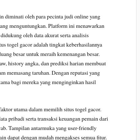
n diminati oleh para pecinta judi online yang
ang menguntungkan. Platform ini menawarkan
 didukung oleh data akurat serta analisis
s togel gacor adalah tingkat keberhasilannya
luang besar untuk meraih kemenangan besar.
 draw, history angka, dan prediksi harian membuat
lam memasang taruhan. Dengan reputasi yang
n utama bagi mereka yang menginginkan hasil
ktor utama dalam memilih situs togel gacor.
ata pribadi serta transaksi keuangan pemain dari
ab. Tampilan antarmuka yang user-friendly
in dapat dengan mudah mengakses semua fitur.