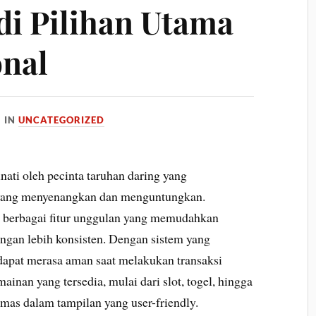
i Pilihan Utama
onal
IN
UNCATEGORIZED
ati oleh pecinta taruhan daring yang
yang menyenangkan dan menguntungkan.
 berbagai fitur unggulan yang memudahkan
an lebih konsisten. Dengan sistem yang
 dapat merasa aman saat melakukan transaksi
inan yang tersedia, mulai dari slot, togel, hingga
mas dalam tampilan yang user-friendly.