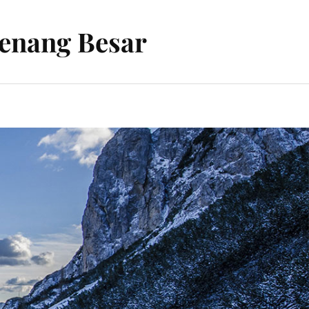
Menang Besar