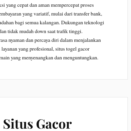
nsaksi yang cepat dan aman mempercepat proses
mbayaran yang variatif, mulai dari transfer bank,
mudahan bagi semua kalangan. Dukungan teknologi
dan tidak mudah down saat trafik tinggi.
sa nyaman dan percaya diri dalam menjalankan
 layanan yang profesional, situs togel gacor
ain yang menyenangkan dan menguntungkan.
 Situs Gacor