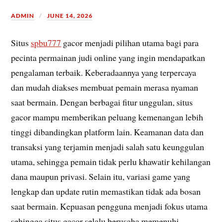
ADMIN
JUNE 14, 2026
Situs
spbu777
gacor menjadi pilihan utama bagi para
pecinta permainan judi online yang ingin mendapatkan
pengalaman terbaik. Keberadaannya yang terpercaya
dan mudah diakses membuat pemain merasa nyaman
saat bermain. Dengan berbagai fitur unggulan, situs
gacor mampu memberikan peluang kemenangan lebih
tinggi dibandingkan platform lain. Keamanan data dan
transaksi yang terjamin menjadi salah satu keunggulan
utama, sehingga pemain tidak perlu khawatir kehilangan
dana maupun privasi. Selain itu, variasi game yang
lengkap dan update rutin memastikan tidak ada bosan
saat bermain. Kepuasan pengguna menjadi fokus utama
sehingga situs gacor selalu berusaha memenuhi