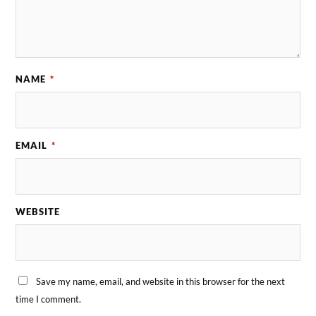
NAME
*
EMAIL
*
WEBSITE
Save my name, email, and website in this browser for the next
time I comment.