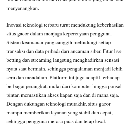
menyenangkan.
Inovasi teknologi terbaru turut mendukung keberhasilan
situs gacor dalam menjaga kepercayaan pengguna.
Sistem keamanan yang canggih melindungi setiap
transaksi dan data pribadi dari ancaman siber. Fitur live
betting dan streaming langsung menghadirkan sensasi
nyata saat bermain, sehingga pengalaman menjadi lebih
seru dan mendalam. Platform ini juga adaptif terhadap
berbagai perangkat, mulai dari komputer hingga ponsel
pintar, memastikan akses kapan saja dan di mana saja.
Dengan dukungan teknologi mutakhir, situs gacor
mampu memberikan layanan yang stabil dan cepat,
sehingga pengguna merasa puas dan tetap loyal.