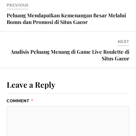
PREVIOUS
Peluang Mendapatkan Kemenangan Besar Melalui
Bonus dan Promosi di Situs Gacor
NEXT
Analisis Peluang Menang di Game Live Roulette di
Situs Gacor
Leave a Reply
COMMENT
*