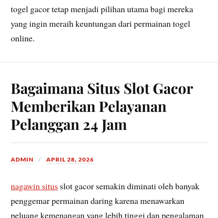
togel gacor tetap menjadi pilihan utama bagi mereka
yang ingin meraih keuntungan dari permainan togel
online.
Bagaimana Situs Slot Gacor
Memberikan Pelayanan
Pelanggan 24 Jam
ADMIN
APRIL 28, 2026
nagawin situs
slot gacor semakin diminati oleh banyak
penggemar permainan daring karena menawarkan
peluang kemenangan yang lebih tinggi dan pengalaman