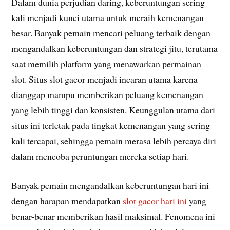
Dalam dunia perjudian daring, keberuntungan sering
kali menjadi kunci utama untuk meraih kemenangan
besar. Banyak pemain mencari peluang terbaik dengan
mengandalkan keberuntungan dan strategi jitu, terutama
saat memilih platform yang menawarkan permainan
slot. Situs slot gacor menjadi incaran utama karena
dianggap mampu memberikan peluang kemenangan
yang lebih tinggi dan konsisten. Keunggulan utama dari
situs ini terletak pada tingkat kemenangan yang sering
kali tercapai, sehingga pemain merasa lebih percaya diri
dalam mencoba peruntungan mereka setiap hari.
Banyak pemain mengandalkan keberuntungan hari ini
dengan harapan mendapatkan
slot gacor hari ini
yang
benar-benar memberikan hasil maksimal. Fenomena ini