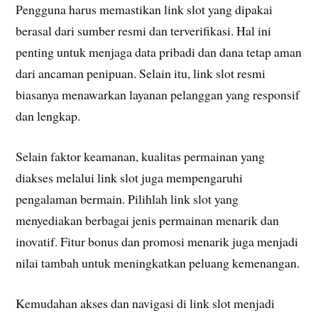
Pengguna harus memastikan link slot yang dipakai
berasal dari sumber resmi dan terverifikasi. Hal ini
penting untuk menjaga data pribadi dan dana tetap aman
dari ancaman penipuan. Selain itu, link slot resmi
biasanya menawarkan layanan pelanggan yang responsif
dan lengkap.
Selain faktor keamanan, kualitas permainan yang
diakses melalui link slot juga mempengaruhi
pengalaman bermain. Pilihlah link slot yang
menyediakan berbagai jenis permainan menarik dan
inovatif. Fitur bonus dan promosi menarik juga menjadi
nilai tambah untuk meningkatkan peluang kemenangan.
Kemudahan akses dan navigasi di link slot menjadi