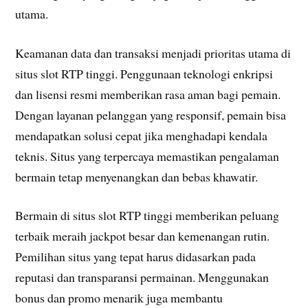
utama.
Keamanan data dan transaksi menjadi prioritas utama di
situs slot RTP tinggi. Penggunaan teknologi enkripsi
dan lisensi resmi memberikan rasa aman bagi pemain.
Dengan layanan pelanggan yang responsif, pemain bisa
mendapatkan solusi cepat jika menghadapi kendala
teknis. Situs yang terpercaya memastikan pengalaman
bermain tetap menyenangkan dan bebas khawatir.
Bermain di situs slot RTP tinggi memberikan peluang
terbaik meraih jackpot besar dan kemenangan rutin.
Pemilihan situs yang tepat harus didasarkan pada
reputasi dan transparansi permainan. Menggunakan
bonus dan promo menarik juga membantu