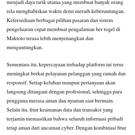
menjadi daya tarik utama yang membuat banyak orang
rela menghabiskan waktu demi meraih keberuntungan.
Ketersediaan berbagai pilihan pasaran dan sistem
pengeluaran cepat membuat pengalaman ber togel di
Maktoto terasa lebih menyenangkan dan
menguntungkan.
Sementara itu, kepercayaan terhadap platform ini terus
meningkat berkat pelayanan pelanggan yang ramah dan
responsif. Setiap keluhan maupun pertanyaan akan
langsung ditangani dengan profesional, sehingga para
pengguna merasa aman dan nyaman saat bermain.
Selain itu, fitur keamanan data dan transaksi yang
terjamin memastikan bahwa seluruh informasi pribadi
tetap aman dari ancaman cyber. Dengan kombinasi fitur