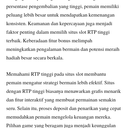
persentase pengembalian yang tinggi, pemain memiliki
peluang lebih besar untuk mendapatkan kemenangan
konsisten. Keamanan dan kepercayaan juga menjadi
faktor penting dalam memilih situs slot RTP tinggi
terbaik. Keberadaan fitur bonus melimpah
meningkatkan pengalaman bermain dan potensi meraih
hadiah besar secara berkala.
Memahami RTP tinggi pada situs slot membantu
pemain mengatur strategi bermain lebih efektif. Situs
dengan RTP tinggi biasanya menawarkan grafis menarik
dan fitur interaktif yang membuat permainan semakin
seru. Selain itu, proses deposit dan penarikan yang cepat
memudahkan pemain mengelola keuangan mereka.
Pilihan game yang beragam juga menjadi keunggulan