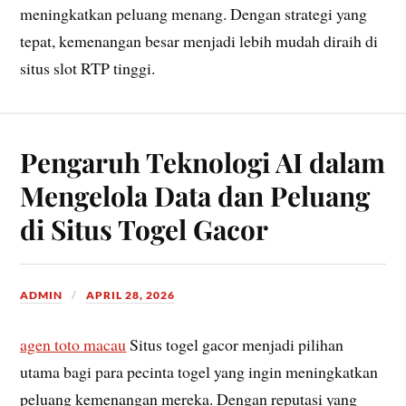
meningkatkan peluang menang. Dengan strategi yang
tepat, kemenangan besar menjadi lebih mudah diraih di
situs slot RTP tinggi.
Pengaruh Teknologi AI dalam
Mengelola Data dan Peluang
di Situs Togel Gacor
ADMIN
APRIL 28, 2026
agen toto macau
Situs togel gacor menjadi pilihan
utama bagi para pecinta togel yang ingin meningkatkan
peluang kemenangan mereka. Dengan reputasi yang