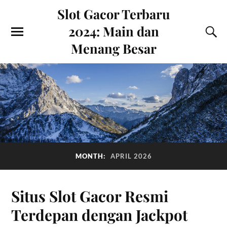
Slot Gacor Terbaru
2024: Main dan
Menang Besar
MONTH:
APRIL 2026
Situs Slot Gacor Resmi
Terdepan dengan Jackpot