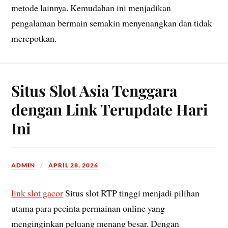
metode lainnya. Kemudahan ini menjadikan
pengalaman bermain semakin menyenangkan dan tidak
merepotkan.
Situs Slot Asia Tenggara
dengan Link Terupdate Hari
Ini
ADMIN
APRIL 28, 2026
link slot gacor
Situs slot RTP tinggi menjadi pilihan
utama para pecinta permainan online yang
menginginkan peluang menang besar. Dengan