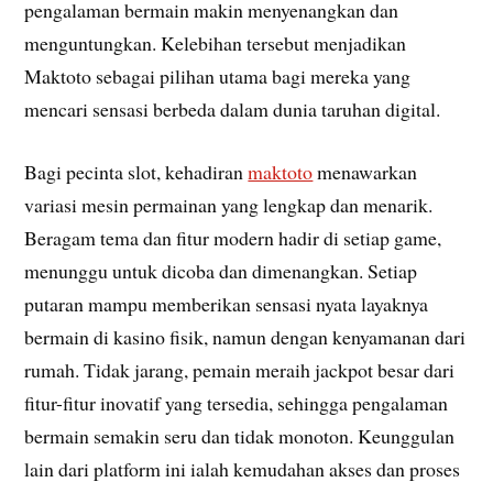
pengalaman bermain makin menyenangkan dan
menguntungkan. Kelebihan tersebut menjadikan
Maktoto sebagai pilihan utama bagi mereka yang
mencari sensasi berbeda dalam dunia taruhan digital.
Bagi pecinta slot, kehadiran
maktoto
menawarkan
variasi mesin permainan yang lengkap dan menarik.
Beragam tema dan fitur modern hadir di setiap game,
menunggu untuk dicoba dan dimenangkan. Setiap
putaran mampu memberikan sensasi nyata layaknya
bermain di kasino fisik, namun dengan kenyamanan dari
rumah. Tidak jarang, pemain meraih jackpot besar dari
fitur-fitur inovatif yang tersedia, sehingga pengalaman
bermain semakin seru dan tidak monoton. Keunggulan
lain dari platform ini ialah kemudahan akses dan proses