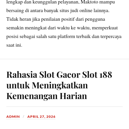
lengkap dan keunggulan pelayanan, Maktoto mampu
bersaing di antara banyak situs judi online lainnya.
Tidak heran jika penilaian positif dari pengguna
semakin meningkat dari waktu ke waktu, memperkuat
posisi sebagai salah satu platform terbaik dan terpercaya
saat ini.
Rahasia Slot Gacor Slot 188
untuk Meningkatkan
Kemenangan Harian
ADMIN
APRIL 27, 2026