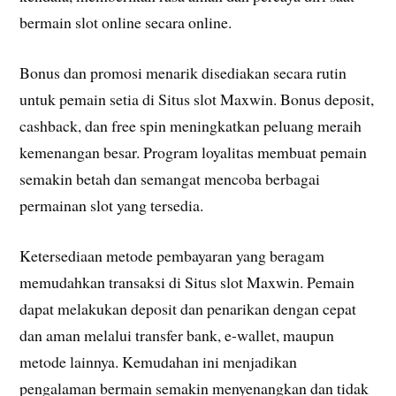
bermain slot online secara online.
Bonus dan promosi menarik disediakan secara rutin
untuk pemain setia di Situs slot Maxwin. Bonus deposit,
cashback, dan free spin meningkatkan peluang meraih
kemenangan besar. Program loyalitas membuat pemain
semakin betah dan semangat mencoba berbagai
permainan slot yang tersedia.
Ketersediaan metode pembayaran yang beragam
memudahkan transaksi di Situs slot Maxwin. Pemain
dapat melakukan deposit dan penarikan dengan cepat
dan aman melalui transfer bank, e-wallet, maupun
metode lainnya. Kemudahan ini menjadikan
pengalaman bermain semakin menyenangkan dan tidak