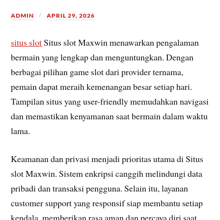
ADMIN
APRIL 29, 2026
situs slot
Situs slot Maxwin menawarkan pengalaman
bermain yang lengkap dan menguntungkan. Dengan
berbagai pilihan game slot dari provider ternama,
pemain dapat meraih kemenangan besar setiap hari.
Tampilan situs yang user-friendly memudahkan navigasi
dan memastikan kenyamanan saat bermain dalam waktu
lama.
Keamanan dan privasi menjadi prioritas utama di Situs
slot Maxwin. Sistem enkripsi canggih melindungi data
pribadi dan transaksi pengguna. Selain itu, layanan
customer support yang responsif siap membantu setiap
kendala, memberikan rasa aman dan percaya diri saat