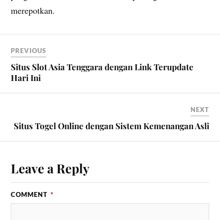
merepotkan.
PREVIOUS
Situs Slot Asia Tenggara dengan Link Terupdate
Hari Ini
NEXT
Situs Togel Online dengan Sistem Kemenangan Asli
Leave a Reply
COMMENT
*