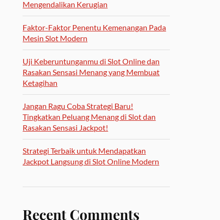
Mengendalikan Kerugian
Faktor-Faktor Penentu Kemenangan Pada
Mesin Slot Modern
Uji Keberuntunganmu di Slot Online dan
Rasakan Sensasi Menang yang Membuat
Ketagihan
Jangan Ragu Coba Strategi Baru!
Tingkatkan Peluang Menang di Slot dan
Rasakan Sensasi Jackpot!
Strategi Terbaik untuk Mendapatkan
Jackpot Langsung di Slot Online Modern
Recent Comments