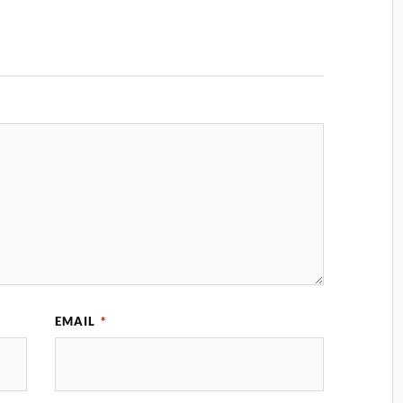
EMAIL
*