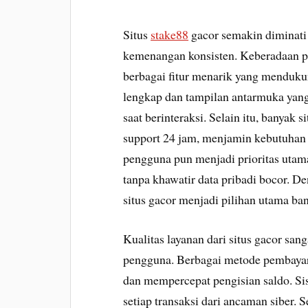
Situs
stake88
gacor semakin diminati 
kemenangan konsisten. Keberadaan p
berbagai fitur menarik yang menduk
lengkap dan tampilan antarmuka yan
saat berinteraksi. Selain itu, banyak
support 24 jam, menjamin kebutuhan
pengguna pun menjadi prioritas utam
tanpa khawatir data pribadi bocor. De
situs gacor menjadi pilihan utama ban
Kualitas layanan dari situs gacor sa
pengguna. Berbagai metode pembayar
dan mempercepat pengisian saldo. S
setiap transaksi dari ancaman siber.