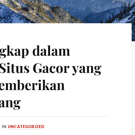
gkap dalam
itus Gacor yang
emberikan
ang
IN
UNCATEGORIZED