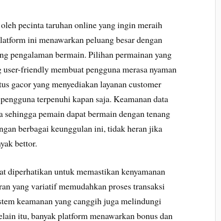
oleh pecinta taruhan online yang ingin meraih
latform ini menawarkan peluang besar dengan
ung pengalaman bermain. Pilihan permainan yang
g user-friendly membuat pengguna merasa nyaman
 situs gacor yang menyediakan layanan customer
 pengguna terpenuhi kapan saja. Keamanan data
a sehingga pemain dapat bermain dengan tenang
ngan berbagai keunggulan ini, tidak heran jika
yak bettor.
ngat diperhatikan untuk memastikan kenyamanan
an yang variatif memudahkan proses transaksi
istem keamanan yang canggih juga melindungi
 Selain itu, banyak platform menawarkan bonus dan