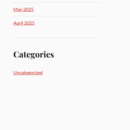
May 2025
April 2025
Categories
Uncategorized