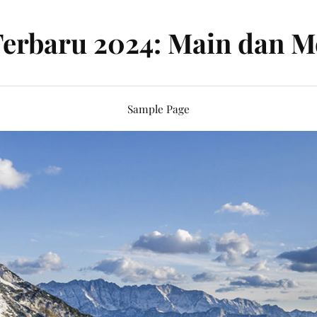
Terbaru 2024: Main dan 
Sample Page