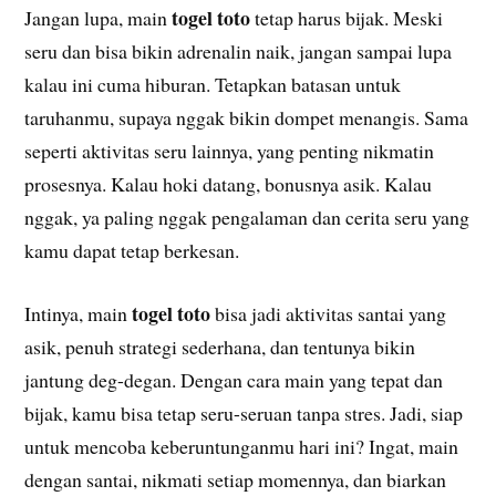
togel toto
Jangan lupa, main
tetap harus bijak. Meski
seru dan bisa bikin adrenalin naik, jangan sampai lupa
kalau ini cuma hiburan. Tetapkan batasan untuk
taruhanmu, supaya nggak bikin dompet menangis. Sama
seperti aktivitas seru lainnya, yang penting nikmatin
prosesnya. Kalau hoki datang, bonusnya asik. Kalau
nggak, ya paling nggak pengalaman dan cerita seru yang
kamu dapat tetap berkesan.
togel toto
Intinya, main
bisa jadi aktivitas santai yang
asik, penuh strategi sederhana, dan tentunya bikin
jantung deg-degan. Dengan cara main yang tepat dan
bijak, kamu bisa tetap seru-seruan tanpa stres. Jadi, siap
untuk mencoba keberuntunganmu hari ini? Ingat, main
dengan santai, nikmati setiap momennya, dan biarkan