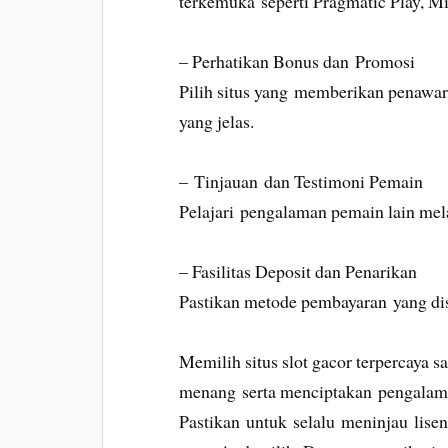
terkemuka seperti Pragmatic Play, M
– Perhatikan Bonus dan Promosi
Pilih situs yang memberikan penawar
yang jelas.
– Tinjauan dan Testimoni Pemain
Pelajari pengalaman pemain lain mela
– Fasilitas Deposit dan Penarikan
Pastikan metode pembayaran yang di
Memilih situs slot gacor terpercaya 
menang serta menciptakan pengalam
Pastikan untuk selalu meninjau lisens