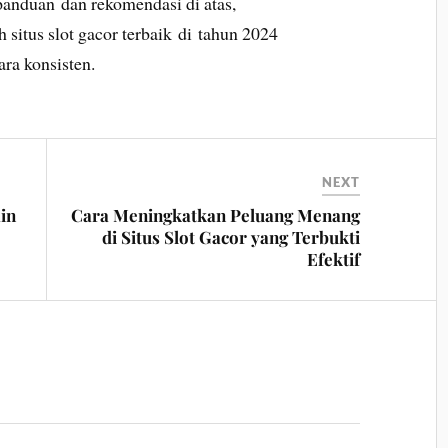
anduan dan rekomendasi di atas,
situs slot gacor terbaik di tahun 2024
ra konsisten.
NEXT
in
Cara Meningkatkan Peluang Menang
di Situs Slot Gacor yang Terbukti
Efektif