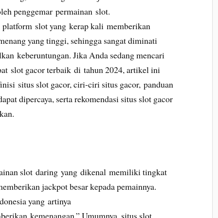
 oleh penggemar permainan slot.
a platform slot yang kerap kali memberikan
enang yang tinggi, sehingga sangat diminati
kan keberuntungan. Jika Anda sedang mencari
 slot gacor terbaik di tahun 2024, artikel ini
 situs slot gacor, ciri-ciri situs gacor, panduan
apat dipercaya, serta rekomendasi situs slot gacor
kan.
mainan slot daring yang dikenal memiliki tingkat
memberikan jackpot besar kepada pemainnya.
ndonesia yang artinya
erikan kemenangan.” Umumnya, situs slot