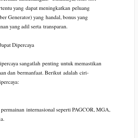
tertentu yang dapat meningkatkan peluang
r Generator) yang handal, bonus yang
an yang adil serta transparan.
Dapat Dipercaya
 dipercaya sangatlah penting untuk memastikan
 dan bermanfaat. Berikut adalah ciri-
dipercaya:
r permainan internasional seperti PAGCOR, MGA,
a.