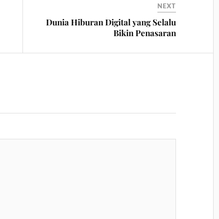
NEXT
Dunia Hiburan Digital yang Selalu
Bikin Penasaran