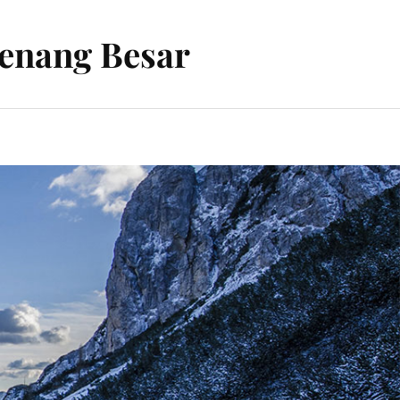
Menang Besar