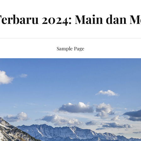
Terbaru 2024: Main dan 
Sample Page