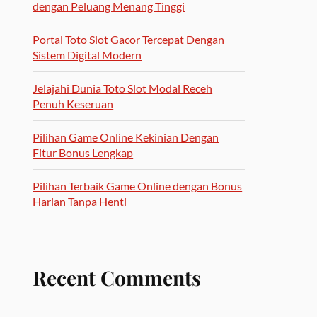
dengan Peluang Menang Tinggi
Portal Toto Slot Gacor Tercepat Dengan
Sistem Digital Modern
Jelajahi Dunia Toto Slot Modal Receh
Penuh Keseruan
Pilihan Game Online Kekinian Dengan
Fitur Bonus Lengkap
Pilihan Terbaik Game Online dengan Bonus
Harian Tanpa Henti
Recent Comments