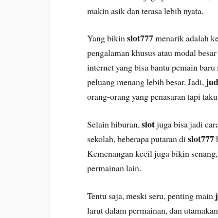
makin asik dan terasa lebih nyata.
slot777
Yang bikin
menarik adalah k
pengalaman khusus atau modal besar 
internet yang bisa bantu pemain baru 
jud
peluang menang lebih besar. Jadi,
orang-orang yang penasaran tapi takut
slot
Selain hiburan,
juga bisa jadi car
slot777
sekolah, beberapa putaran di
b
Kemenangan kecil juga bikin senang,
permainan lain.
Tentu saja, meski seru, penting main
larut dalam permainan, dan utamaka