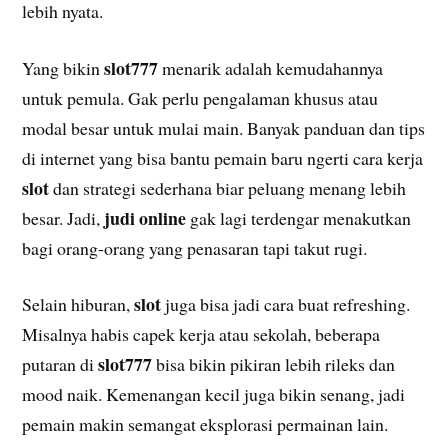
lebih nyata.
slot777
Yang bikin
menarik adalah kemudahannya
untuk pemula. Gak perlu pengalaman khusus atau
modal besar untuk mulai main. Banyak panduan dan tips
di internet yang bisa bantu pemain baru ngerti cara kerja
slot
dan strategi sederhana biar peluang menang lebih
judi online
besar. Jadi,
gak lagi terdengar menakutkan
bagi orang-orang yang penasaran tapi takut rugi.
slot
Selain hiburan,
juga bisa jadi cara buat refreshing.
Misalnya habis capek kerja atau sekolah, beberapa
slot777
putaran di
bisa bikin pikiran lebih rileks dan
mood naik. Kemenangan kecil juga bikin senang, jadi
pemain makin semangat eksplorasi permainan lain.