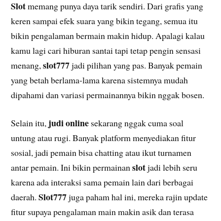
Slot
memang punya daya tarik sendiri. Dari grafis yang
keren sampai efek suara yang bikin tegang, semua itu
bikin pengalaman bermain makin hidup. Apalagi kalau
kamu lagi cari hiburan santai tapi tetap pengin sensasi
slot777
menang,
jadi pilihan yang pas. Banyak pemain
yang betah berlama-lama karena sistemnya mudah
dipahami dan variasi permainannya bikin nggak bosen.
judi online
Selain itu,
sekarang nggak cuma soal
untung atau rugi. Banyak platform menyediakan fitur
sosial, jadi pemain bisa chatting atau ikut turnamen
slot
antar pemain. Ini bikin permainan
jadi lebih seru
karena ada interaksi sama pemain lain dari berbagai
Slot777
daerah.
juga paham hal ini, mereka rajin update
fitur supaya pengalaman main makin asik dan terasa