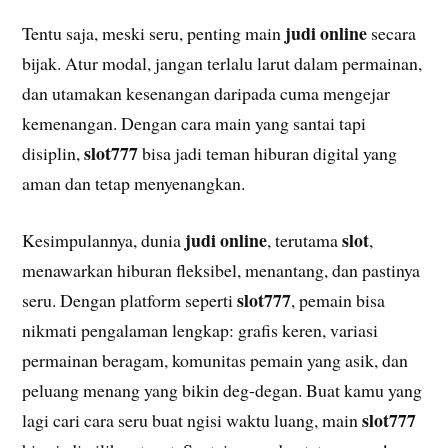
judi online
Tentu saja, meski seru, penting main
secara
bijak. Atur modal, jangan terlalu larut dalam permainan,
dan utamakan kesenangan daripada cuma mengejar
kemenangan. Dengan cara main yang santai tapi
slot777
disiplin,
bisa jadi teman hiburan digital yang
aman dan tetap menyenangkan.
judi online
slot
Kesimpulannya, dunia
, terutama
,
menawarkan hiburan fleksibel, menantang, dan pastinya
slot777
seru. Dengan platform seperti
, pemain bisa
nikmati pengalaman lengkap: grafis keren, variasi
permainan beragam, komunitas pemain yang asik, dan
peluang menang yang bikin deg-degan. Buat kamu yang
slot777
lagi cari cara seru buat ngisi waktu luang, main