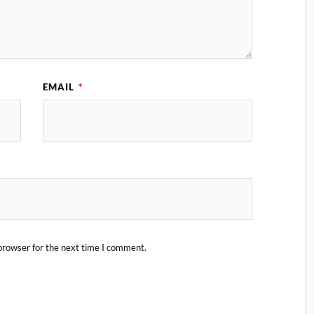
EMAIL
*
browser for the next time I comment.