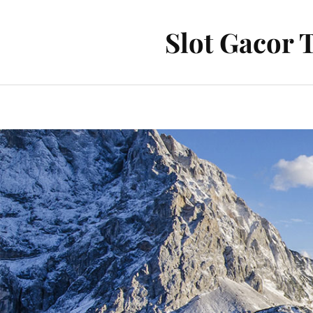
Slot Gacor 