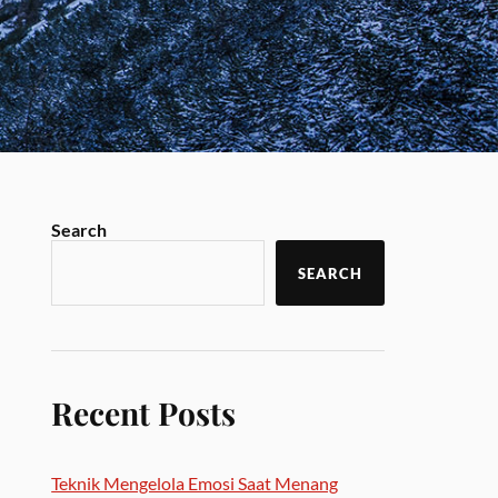
Search
SEARCH
Recent Posts
Teknik Mengelola Emosi Saat Menang