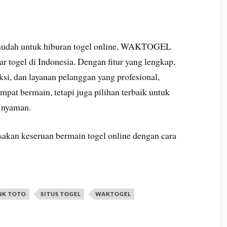
 mudah untuk hiburan togel online, WAKTOGEL
 togel di Indonesia. Dengan fitur yang lengkap,
si, dan layanan pelanggan yang profesional,
t bermain, tetapi juga pilihan terbaik untuk
 nyaman.
kan keseruan bermain togel online dengan cara
NK TOTO
SITUS TOGEL
WAKTOGEL