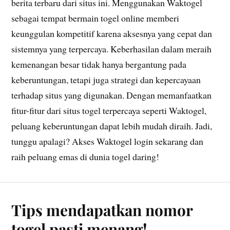
berita terbaru dari situs ini. Menggunakan Waktogel
sebagai tempat bermain togel online memberi
keunggulan kompetitif karena aksesnya yang cepat dan
sistemnya yang terpercaya. Keberhasilan dalam meraih
kemenangan besar tidak hanya bergantung pada
keberuntungan, tetapi juga strategi dan kepercayaan
terhadap situs yang digunakan. Dengan memanfaatkan
fitur-fitur dari situs togel terpercaya seperti Waktogel,
peluang keberuntungan dapat lebih mudah diraih. Jadi,
tunggu apalagi? Akses Waktogel login sekarang dan
raih peluang emas di dunia togel daring!
Tips mendapatkan nomor
togel pasti menang!