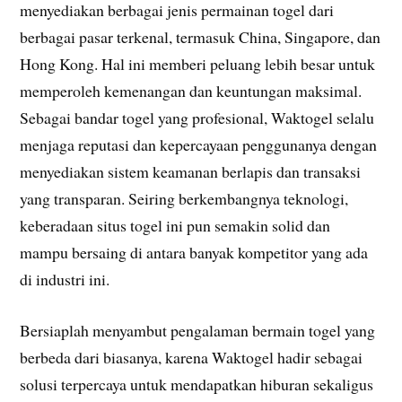
menyediakan berbagai jenis permainan togel dari
berbagai pasar terkenal, termasuk China, Singapore, dan
Hong Kong. Hal ini memberi peluang lebih besar untuk
memperoleh kemenangan dan keuntungan maksimal.
Sebagai bandar togel yang profesional, Waktogel selalu
menjaga reputasi dan kepercayaan penggunanya dengan
menyediakan sistem keamanan berlapis dan transaksi
yang transparan. Seiring berkembangnya teknologi,
keberadaan situs togel ini pun semakin solid dan
mampu bersaing di antara banyak kompetitor yang ada
di industri ini.
Bersiaplah menyambut pengalaman bermain togel yang
berbeda dari biasanya, karena Waktogel hadir sebagai
solusi terpercaya untuk mendapatkan hiburan sekaligus