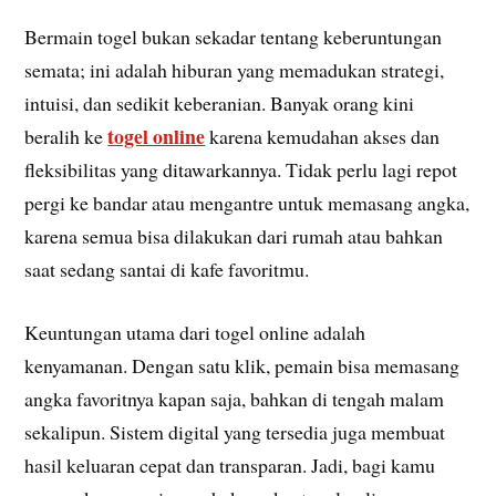
Bermain togel bukan sekadar tentang keberuntungan
semata; ini adalah hiburan yang memadukan strategi,
intuisi, dan sedikit keberanian. Banyak orang kini
togel online
beralih ke
karena kemudahan akses dan
fleksibilitas yang ditawarkannya. Tidak perlu lagi repot
pergi ke bandar atau mengantre untuk memasang angka,
karena semua bisa dilakukan dari rumah atau bahkan
saat sedang santai di kafe favoritmu.
Keuntungan utama dari togel online adalah
kenyamanan. Dengan satu klik, pemain bisa memasang
angka favoritnya kapan saja, bahkan di tengah malam
sekalipun. Sistem digital yang tersedia juga membuat
hasil keluaran cepat dan transparan. Jadi, bagi kamu