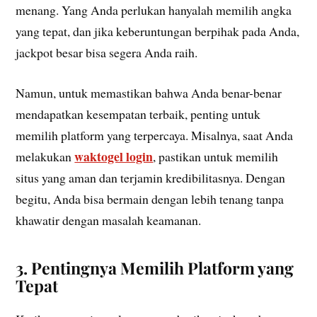
menang. Yang Anda perlukan hanyalah memilih angka
yang tepat, dan jika keberuntungan berpihak pada Anda,
jackpot besar bisa segera Anda raih.
Namun, untuk memastikan bahwa Anda benar-benar
mendapatkan kesempatan terbaik, penting untuk
memilih platform yang terpercaya. Misalnya, saat Anda
waktogel login
melakukan
, pastikan untuk memilih
situs yang aman dan terjamin kredibilitasnya. Dengan
begitu, Anda bisa bermain dengan lebih tenang tanpa
khawatir dengan masalah keamanan.
3. Pentingnya Memilih Platform yang
Tepat