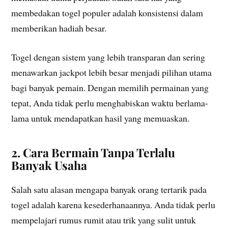
membedakan togel populer adalah konsistensi dalam
memberikan hadiah besar.
Togel dengan sistem yang lebih transparan dan sering
menawarkan jackpot lebih besar menjadi pilihan utama
bagi banyak pemain. Dengan memilih permainan yang
tepat, Anda tidak perlu menghabiskan waktu berlama-
lama untuk mendapatkan hasil yang memuaskan.
2. Cara Bermain Tanpa Terlalu
Banyak Usaha
Salah satu alasan mengapa banyak orang tertarik pada
togel adalah karena kesederhanaannya. Anda tidak perlu
mempelajari rumus rumit atau trik yang sulit untuk