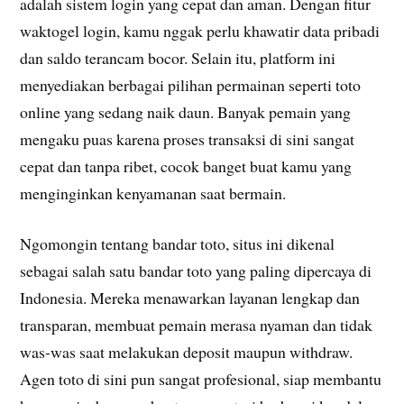
adalah sistem login yang cepat dan aman. Dengan fitur
waktogel login, kamu nggak perlu khawatir data pribadi
dan saldo terancam bocor. Selain itu, platform ini
menyediakan berbagai pilihan permainan seperti toto
online yang sedang naik daun. Banyak pemain yang
mengaku puas karena proses transaksi di sini sangat
cepat dan tanpa ribet, cocok banget buat kamu yang
menginginkan kenyamanan saat bermain.
Ngomongin tentang bandar toto, situs ini dikenal
sebagai salah satu bandar toto yang paling dipercaya di
Indonesia. Mereka menawarkan layanan lengkap dan
transparan, membuat pemain merasa nyaman dan tidak
was-was saat melakukan deposit maupun withdraw.
Agen toto di sini pun sangat profesional, siap membantu