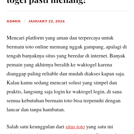
ADMIN
JANUARY 22, 2026
Mencari platform yang aman dan terpercaya untuk
bermain toto online memang nggak gampang, apalagi di
tengah banyaknya situs yang beredar di internet. Banyak
pemain yang akhirnya beralih ke waktogel karena
dianggap paling reliable dan mudah diakses kapan saja.
Kalau kamu sedang mencari solusi yang simpel dan
praktis, langsung saja login ke waktogel login, di sana
semua kebutuhan bermain toto bisa terpenuhi dengan
lancar dan tanpa hambatan.
Salah satu keunggulan dari
situs toto
yang satu ini