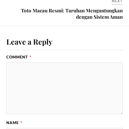
NEXT
Toto Macau Resmi: Taruhan Menguntungkan
dengan Sistem Aman
Leave a Reply
COMMENT
*
NAME
*