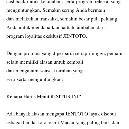
cashback untuk kekalahan, serta program referral yang
menguntungkan. Semakin sering Anda bermain
dan melakukan transaksi, semakin besar pula peluang
Anda untuk mendapatkan hadiah tambahan dari
program loyalitas eksklusif JENTOTO.
Dengan promosi yang diperbarui setiap minggu, pemain
selalu memiliki alasan untuk kembali
dan mengalami sensasi taruhan yang
seru serta menguntungkan.
Kenapa Harus Memilih SITUS INI?
Ada banyak alasan mengapa JENTOTO layak disebut
sebagai bandar toto resmi Macau yang paling baik dan