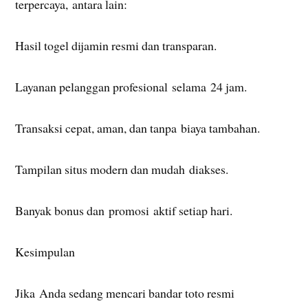
terpercaya, antara lain:
Hasil togel dijamin resmi dan transparan.
Layanan pelanggan profesional selama 24 jam.
Transaksi cepat, aman, dan tanpa biaya tambahan.
Tampilan situs modern dan mudah diakses.
Banyak bonus dan promosi aktif setiap hari.
Kesimpulan
Jika Anda sedang mencari bandar toto resmi