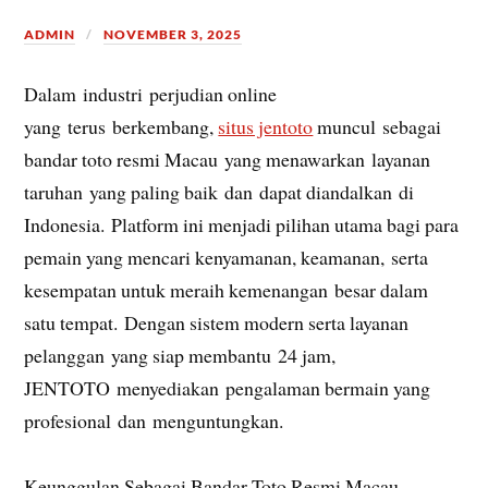
ADMIN
NOVEMBER 3, 2025
Dalam industri perjudian online
yang terus berkembang,
situs jentoto
muncul sebagai
bandar toto resmi Macau yang menawarkan layanan
taruhan yang paling baik dan dapat diandalkan di
Indonesia. Platform ini menjadi pilihan utama bagi para
pemain yang mencari kenyamanan, keamanan, serta
kesempatan untuk meraih kemenangan besar dalam
satu tempat. Dengan sistem modern serta layanan
pelanggan yang siap membantu 24 jam,
JENTOTO menyediakan pengalaman bermain yang
profesional dan menguntungkan.
Keunggulan Sebagai Bandar Toto Resmi Macau