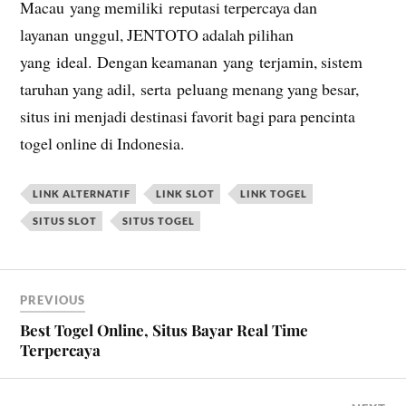
Macau yang memiliki reputasi terpercaya dan
layanan unggul, JENTOTO adalah pilihan
yang ideal. Dengan keamanan yang terjamin, sistem
taruhan yang adil, serta peluang menang yang besar,
situs ini menjadi destinasi favorit bagi para pencinta
togel online di Indonesia.
LINK ALTERNATIF
LINK SLOT
LINK TOGEL
SITUS SLOT
SITUS TOGEL
PREVIOUS
Best Togel Online, Situs Bayar Real Time
Terpercaya