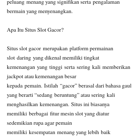
peluang menang yang signifikan serta pengalaman
bermain yang menyenangkan.
Apa Itu Situs Slot Gacor?
Situs slot gacor merupakan platform permainan
slot daring yang dikenal memiliki tingkat
kemenangan yang tinggi serta sering kali memberikan
jackpot atau kemenangan besar
kepada pemain. Istilah “gacor” berasal dari bahasa gaul
yang berarti “sedang beruntung” atau sering kali
menghasilkan kemenangan. Situs ini biasanya
memiliki berbagai fitur mesin slot yang diatur
sedemikian rupa agar pemain
memiliki kesempatan menang yang lebih baik