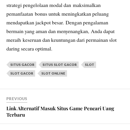
strategi pengelolaan modal dan maksimalkan
pemanfaatan bonus untuk meningkatkan peluang
mendapatkan jackpot besar. Dengan pengalaman
bermain yang aman dan menyenangkan, Anda dapat
meraih keseruan dan keuntungan dari permainan slot
daring secara optimal.
SITUS GACOR
SITUS SLOT GACOR
SLOT
SLOT GACOR
SLOT ONLINE
PREVIOUS
Link Alternatif Masuk Situs Game Pencari Uang
Terbaru