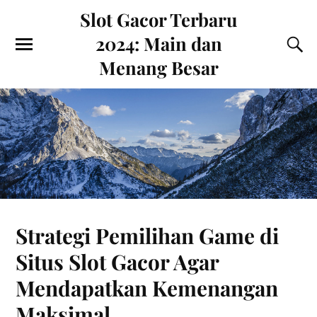
Slot Gacor Terbaru
2024: Main dan
Menang Besar
Strategi Pemilihan Game di
Situs Slot Gacor Agar
Mendapatkan Kemenangan
Maksimal