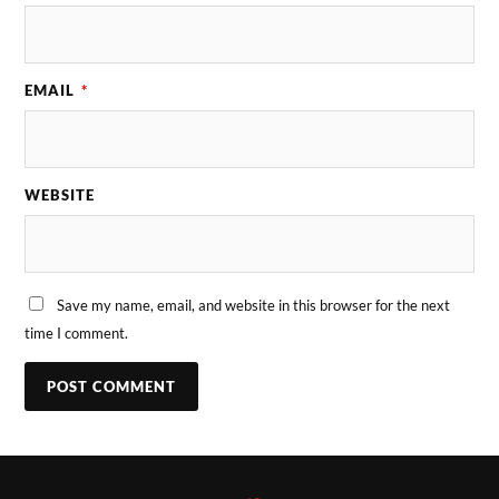
EMAIL
*
WEBSITE
Save my name, email, and website in this browser for the next
time I comment.