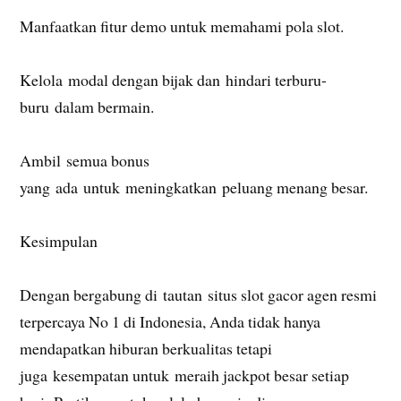
Manfaatkan fitur demo untuk memahami pola slot.
Kelola modal dengan bijak dan hindari terburu-
buru dalam bermain.
Ambil semua bonus
yang ada untuk meningkatkan peluang menang besar.
Kesimpulan
Dengan bergabung di tautan situs slot gacor agen resmi
terpercaya No 1 di Indonesia, Anda tidak hanya
mendapatkan hiburan berkualitas tetapi
juga kesempatan untuk meraih jackpot besar setiap