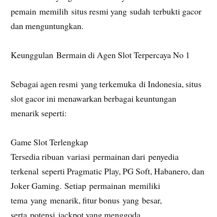
pemain memilih situs resmi yang sudah terbukti gacor
dan menguntungkan.
Keunggulan Bermain di Agen Slot Terpercaya No 1
Sebagai agen resmi yang terkemuka di Indonesia, situs
slot gacor ini menawarkan berbagai keuntungan
menarik seperti:
Game Slot Terlengkap
Tersedia ribuan variasi permainan dari penyedia
terkenal seperti Pragmatic Play, PG Soft, Habanero, dan
Joker Gaming. Setiap permainan memiliki
tema yang menarik, fitur bonus yang besar,
serta potensi jackpot yang menggoda.