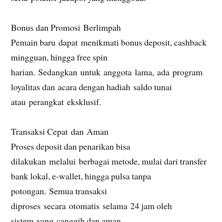
Bonus dan Promosi Berlimpah
Pemain baru dapat menikmati bonus deposit, cashback
mingguan, hingga free spin
harian. Sedangkan untuk anggota lama, ada program
loyalitas dan acara dengan hadiah saldo tunai
atau perangkat eksklusif.
Transaksi Cepat dan Aman
Proses deposit dan penarikan bisa
dilakukan melalui berbagai metode, mulai dari transfer
bank lokal, e-wallet, hingga pulsa tanpa
potongan. Semua transaksi
diproses secara otomatis selama 24 jam oleh
sistem yang canggih dan aman.