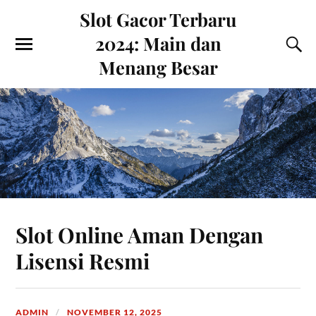
Slot Gacor Terbaru
2024: Main dan
Menang Besar
Slot Online Aman Dengan
Lisensi Resmi
ADMIN
NOVEMBER 12, 2025