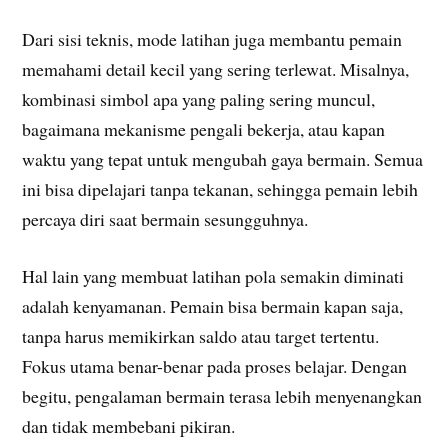
Dari sisi teknis, mode latihan juga membantu pemain
memahami detail kecil yang sering terlewat. Misalnya,
kombinasi simbol apa yang paling sering muncul,
bagaimana mekanisme pengali bekerja, atau kapan
waktu yang tepat untuk mengubah gaya bermain. Semua
ini bisa dipelajari tanpa tekanan, sehingga pemain lebih
percaya diri saat bermain sesungguhnya.
Hal lain yang membuat latihan pola semakin diminati
adalah kenyamanan. Pemain bisa bermain kapan saja,
tanpa harus memikirkan saldo atau target tertentu.
Fokus utama benar-benar pada proses belajar. Dengan
begitu, pengalaman bermain terasa lebih menyenangkan
dan tidak membebani pikiran.