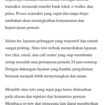
transaksi, termasuk transfer bank lokal, e-wallet, dan
pulsa. Proses transaksi yang cepat dan tanpa biaya
tambahan akan meningkatkan kenyamanan dan
kepercayaan pemain.
Selain itu, layanan pelanggan yang responsif dan ramah
sangat penting. Situs toto terbaik menyediakan layanan
live chat, email, dan call center yang siap membantu
setiap masalah atau pertanyaan pemain 24 jam nonstop.
Dengan dukungan layanan yang handal, pengalaman
bermain menjadi lebih menyenangkan dan aman.
Memilih situs toto yang tepat juga harus didasarkan
pada ulasan dan reputasi dari komunitas pemain.
Membaca review dari pengguna lain dapat memberikan