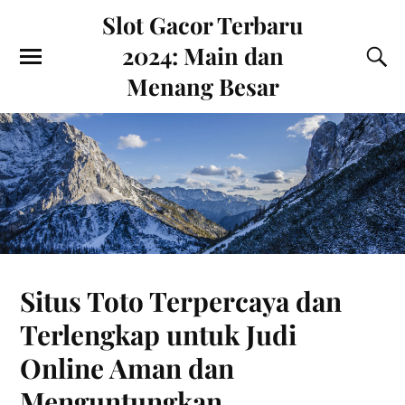
Slot Gacor Terbaru
2024: Main dan
Menang Besar
Situs Toto Terpercaya dan
Terlengkap untuk Judi
Online Aman dan
Menguntungkan