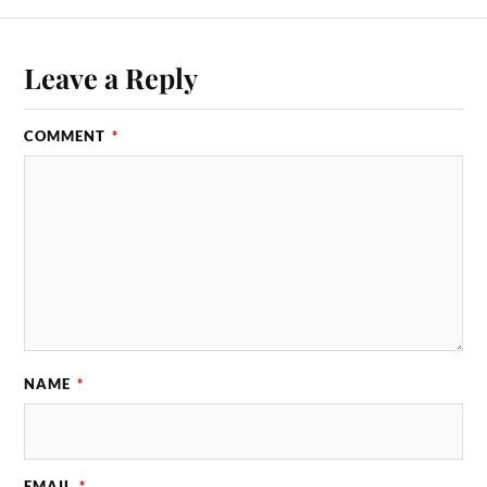
Leave a Reply
COMMENT
*
NAME
*
EMAIL
*