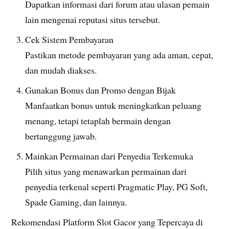
Dapatkan informasi dari forum atau ulasan pemain
lain mengenai reputasi situs tersebut.
Cek Sistem Pembayaran
Pastikan metode pembayaran yang ada aman, cepat,
dan mudah diakses.
Gunakan Bonus dan Promo dengan Bijak
Manfaatkan bonus untuk meningkatkan peluang
menang, tetapi tetaplah bermain dengan
bertanggung jawab.
Mainkan Permainan dari Penyedia Terkemuka
Pilih situs yang menawarkan permainan dari
penyedia terkenal seperti Pragmatic Play, PG Soft,
Spade Gaming, dan lainnya.
Rekomendasi Platform Slot Gacor yang Tepercaya di