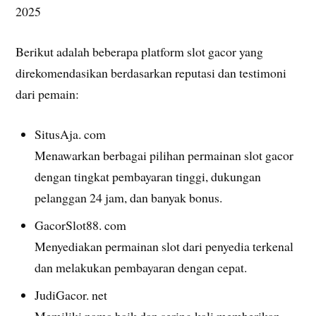
2025
Berikut adalah beberapa platform slot gacor yang
direkomendasikan berdasarkan reputasi dan testimoni
dari pemain:
SitusAja. com
Menawarkan berbagai pilihan permainan slot gacor
dengan tingkat pembayaran tinggi, dukungan
pelanggan 24 jam, dan banyak bonus.
GacorSlot88. com
Menyediakan permainan slot dari penyedia terkenal
dan melakukan pembayaran dengan cepat.
JudiGacor. net
Memiliki nama baik dan sering kali memberikan