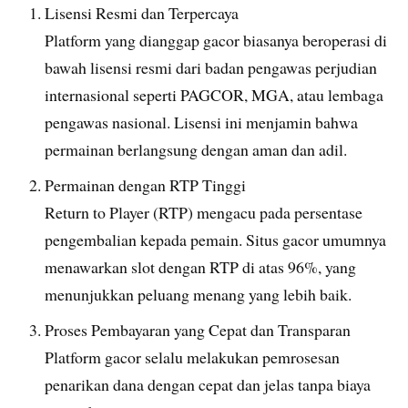
Lisensi Resmi dan Terpercaya
Platform yang dianggap gacor biasanya beroperasi di
bawah lisensi resmi dari badan pengawas perjudian
internasional seperti PAGCOR, MGA, atau lembaga
pengawas nasional. Lisensi ini menjamin bahwa
permainan berlangsung dengan aman dan adil.
Permainan dengan RTP Tinggi
Return to Player (RTP) mengacu pada persentase
pengembalian kepada pemain. Situs gacor umumnya
menawarkan slot dengan RTP di atas 96%, yang
menunjukkan peluang menang yang lebih baik.
Proses Pembayaran yang Cepat dan Transparan
Platform gacor selalu melakukan pemrosesan
penarikan dana dengan cepat dan jelas tanpa biaya