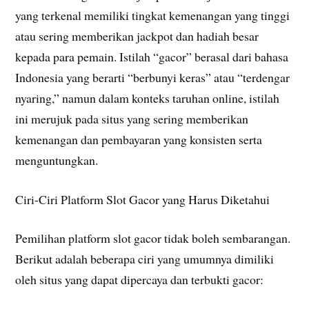
yang terkenal memiliki tingkat kemenangan yang tinggi
atau sering memberikan jackpot dan hadiah besar
kepada para pemain. Istilah “gacor” berasal dari bahasa
Indonesia yang berarti “berbunyi keras” atau “terdengar
nyaring,” namun dalam konteks taruhan online, istilah
ini merujuk pada situs yang sering memberikan
kemenangan dan pembayaran yang konsisten serta
menguntungkan.
Ciri-Ciri Platform Slot Gacor yang Harus Diketahui
Pemilihan platform slot gacor tidak boleh sembarangan.
Berikut adalah beberapa ciri yang umumnya dimiliki
oleh situs yang dapat dipercaya dan terbukti gacor: