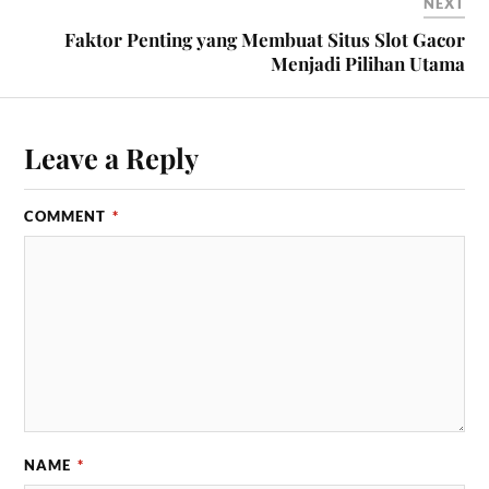
NEXT
Faktor Penting yang Membuat Situs Slot Gacor
Menjadi Pilihan Utama
Leave a Reply
COMMENT
*
NAME
*