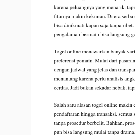
karena peluangnya yang menarik, tap
fiturnya makin kekinian. Di era serba 
bisa dinikmati kapan saja tanpa ribet
pengalaman bermain bisa langsung ga
Togel online menawarkan banyak vari
preferensi pemain. Mulai dari pasaran
dengan jadwal yang jelas dan transpar
menantang karena perlu analisis ang
cerdas. Jadi bukan sekadar nebak, tap
Salah satu alasan togel online makin
pendaftaran hingga transaksi, semua 
tanpa prosedur berbelit. Bahkan, pro
pun bisa langsung mulai tanpa drama