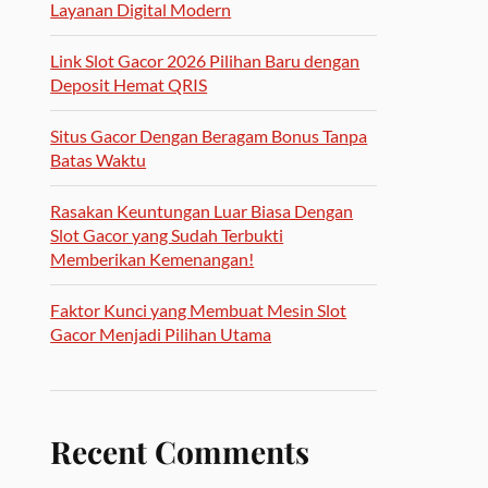
Layanan Digital Modern
Link Slot Gacor 2026 Pilihan Baru dengan
Deposit Hemat QRIS
Situs Gacor Dengan Beragam Bonus Tanpa
Batas Waktu
Rasakan Keuntungan Luar Biasa Dengan
Slot Gacor yang Sudah Terbukti
Memberikan Kemenangan!
Faktor Kunci yang Membuat Mesin Slot
Gacor Menjadi Pilihan Utama
Recent Comments