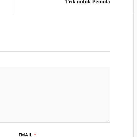
Trik untuk Pemula
EMAIL
*