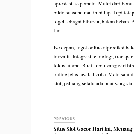
apresiasi ke pemain. Mulai dari bonus
bikin suasana makin hidup. Tapi tetap
togel sebagai hiburan, bukan beban. A
fun.
Ke depan, togel online diprediksi ba
inovatif. Integrasi teknologi, transp
fokus utama. Buat kamu yang cari hib
online jelas layak dicoba. Main santa
sini, peluang selalu ada buat yang sia
PREVIOUS
Situs Slot Gacor Hari Ini, Menang