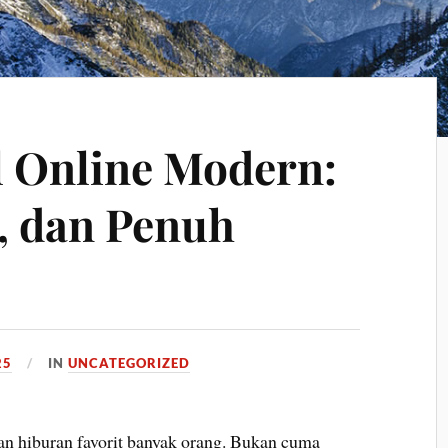
l Online Modern:
u, dan Penuh
25
IN
UNCATEGORIZED
ihan hiburan favorit banyak orang. Bukan cuma