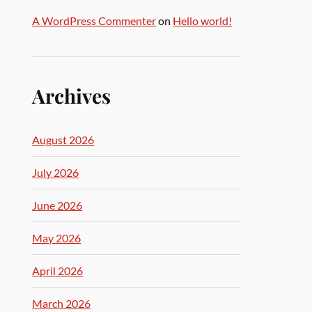
A WordPress Commenter
on
Hello world!
Archives
August 2026
July 2026
June 2026
May 2026
April 2026
March 2026