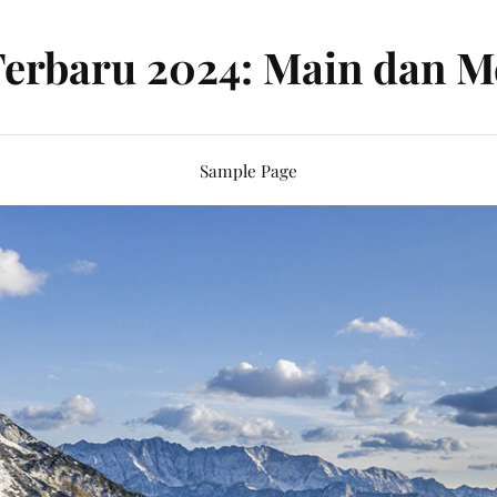
Terbaru 2024: Main dan 
Sample Page