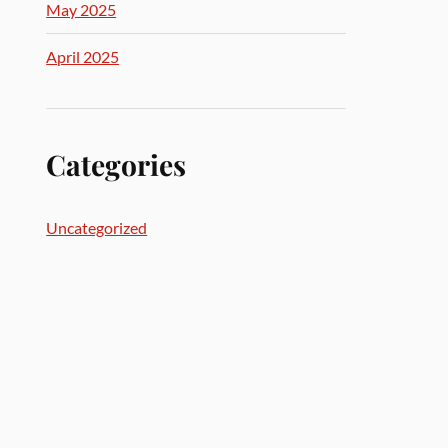
May 2025
April 2025
Categories
Uncategorized