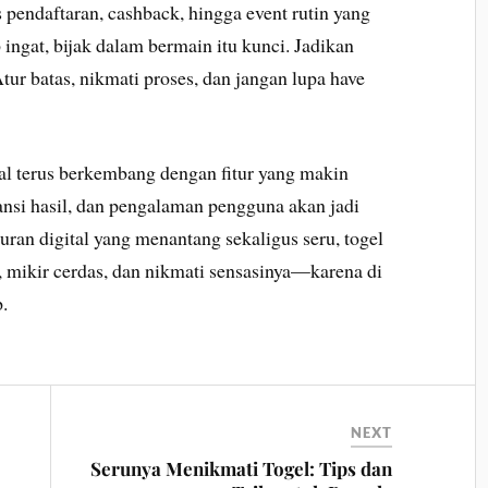
 pendaftaran, cashback, hingga event rutin yang
 ingat, bijak dalam bermain itu kunci. Jadikan
tur batas, nikmati proses, dan jangan lupa have
kal terus berkembang dengan fitur yang makin
aransi hasil, dan pengalaman pengguna akan jadi
uran digital yang menantang sekaligus seru, togel
i, mikir cerdas, dan nikmati sensasinya—karena di
p.
NEXT
Serunya Menikmati Togel: Tips dan