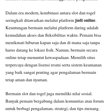
Dalam era modern, kombinasi antara slot dan togel
judi online
seringkali ditawarkan melalui platform
.
Keuntungan bermain melalui platform daring adalah
kemudahan akses dan fleksibilitas waktu. Pemain bisa
menikmati hiburan kapan saja dan di mana saja tanpa
harus datang ke lokasi fisik. Namun, bermain secara
online tetap menuntut kewaspadaan. Memilih situs
terpercaya dengan lisensi resmi serta sistem keamanan
yang baik sangat penting agar pengalaman bermain
tetap aman dan nyaman.
Bermain slot dan togel juga memiliki nilai sosial.
Banyak pemain bergabung dalam komunitas atau forum
untuk berbagi pengalaman, strategi, dan tips menang.