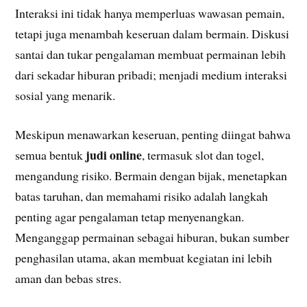
Interaksi ini tidak hanya memperluas wawasan pemain,
tetapi juga menambah keseruan dalam bermain. Diskusi
santai dan tukar pengalaman membuat permainan lebih
dari sekadar hiburan pribadi; menjadi medium interaksi
sosial yang menarik.
Meskipun menawarkan keseruan, penting diingat bahwa
judi online
semua bentuk
, termasuk slot dan togel,
mengandung risiko. Bermain dengan bijak, menetapkan
batas taruhan, dan memahami risiko adalah langkah
penting agar pengalaman tetap menyenangkan.
Menganggap permainan sebagai hiburan, bukan sumber
penghasilan utama, akan membuat kegiatan ini lebih
aman dan bebas stres.