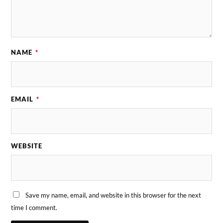
NAME
*
EMAIL
*
WEBSITE
Save my name, email, and website in this browser for the next
time I comment.