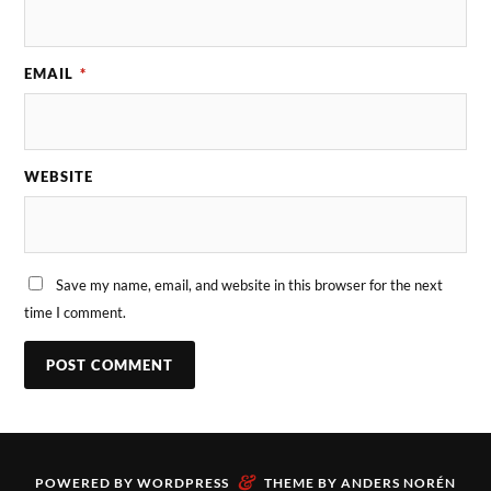
EMAIL
*
WEBSITE
Save my name, email, and website in this browser for the next
time I comment.
&
POWERED BY
WORDPRESS
THEME BY
ANDERS NORÉN