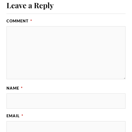
Leave a Reply
COMMENT
*
NAME
*
EMAIL
*