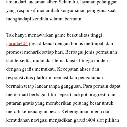
aman dari ancaman siber. Selain itu, layanan pelanggan
yang responsif menambah kenyamanan pengguna saat
menghadapi kendala selama bermain.
Tak hanya menawarkan game berkualitas tinggi,
garuda404
juga dikenal dengan bonus melimpah dan
promosi menarik setiap hari. Berbagai jenis permainan
slot tersedia, mulai dari tema klasik hingga modern
dengan grafis memukau. Kecepatan akses dan
responsivitas platform memastikan pengalaman
bermain tetap lancar tanpa gangguan. Para pemain dapat
menikmati berbagai fitur seperti jackpot progresif dan
putaran gratis yang memberikan peluang besar untuk
meraih kemenangan besar. Keberagaman menu dan
kemudahan navigasi menjadikan garuda404 slot pilihan