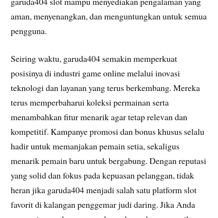
garuda404 slot mampu menyediakan pengalaman yang
aman, menyenangkan, dan menguntungkan untuk semua
pengguna.
Seiring waktu, garuda404 semakin memperkuat
posisinya di industri game online melalui inovasi
teknologi dan layanan yang terus berkembang. Mereka
terus memperbaharui koleksi permainan serta
menambahkan fitur menarik agar tetap relevan dan
kompetitif. Kampanye promosi dan bonus khusus selalu
hadir untuk memanjakan pemain setia, sekaligus
menarik pemain baru untuk bergabung. Dengan reputasi
yang solid dan fokus pada kepuasan pelanggan, tidak
heran jika garuda404 menjadi salah satu platform slot
favorit di kalangan penggemar judi daring. Jika Anda