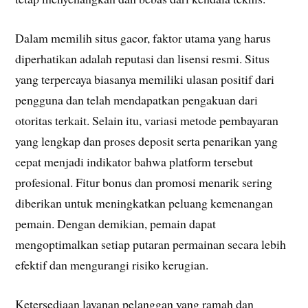
Dalam memilih situs gacor, faktor utama yang harus
diperhatikan adalah reputasi dan lisensi resmi. Situs
yang terpercaya biasanya memiliki ulasan positif dari
pengguna dan telah mendapatkan pengakuan dari
otoritas terkait. Selain itu, variasi metode pembayaran
yang lengkap dan proses deposit serta penarikan yang
cepat menjadi indikator bahwa platform tersebut
profesional. Fitur bonus dan promosi menarik sering
diberikan untuk meningkatkan peluang kemenangan
pemain. Dengan demikian, pemain dapat
mengoptimalkan setiap putaran permainan secara lebih
efektif dan mengurangi risiko kerugian.
Ketersediaan layanan pelanggan yang ramah dan