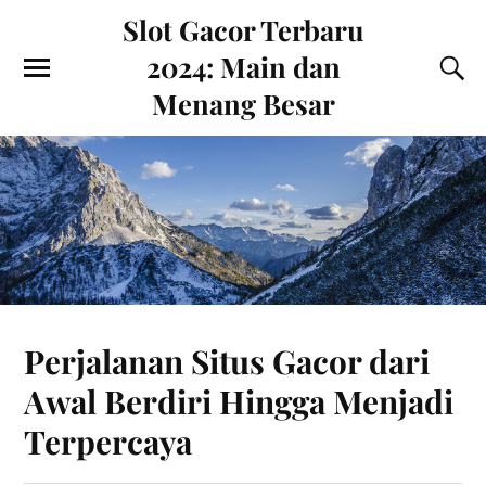
Slot Gacor Terbaru
2024: Main dan
Menang Besar
Perjalanan Situs Gacor dari
Awal Berdiri Hingga Menjadi
Terpercaya