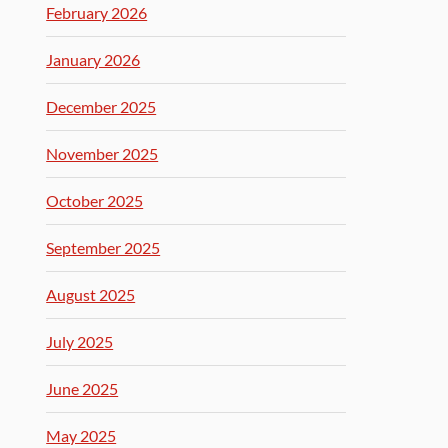
February 2026
January 2026
December 2025
November 2025
October 2025
September 2025
August 2025
July 2025
June 2025
May 2025