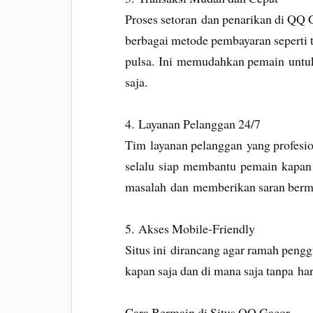
Proses setoran dan penarikan di QQ
berbagai metode pembayaran seperti t
pulsa. Ini memudahkan pemain untuk
saja.
4. Layanan Pelanggan 24/7
Tim layanan pelanggan yang profesi
selalu siap membantu pemain kapan
masalah dan memberikan saran berma
5. Akses Mobile-Friendly
Situs ini dirancang agar ramah pen
kapan saja dan di mana saja tanpa h
Cara Bermain di Situs QQ Gacor