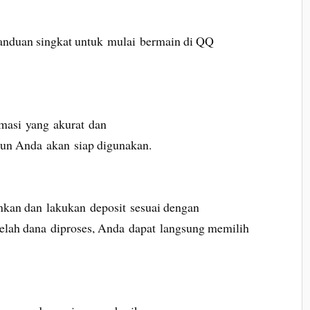
panduan singkat untuk mulai bermain di QQ
rmasi yang akurat dan
akun Anda akan siap digunakan.
nkan dan lakukan deposit sesuai dengan
elah dana diproses, Anda dapat langsung memilih