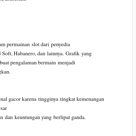
m permainan slot dari penyedia
 Soft, Habanero, dan lainnya. Grafik yang
mbuat pengalaman bermain menjadi
gkan.
enal gacor karena tingginya tingkat kemenangan
sar
 dan keuntungan yang berlipat ganda.