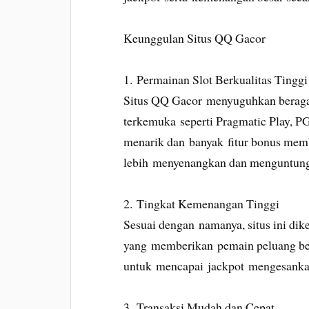
Keunggulan Situs QQ Gacor
1. Permainan Slot Berkualitas Tinggi
Situs QQ Gacor menyuguhkan beraga
terkemuka seperti Pragmatic Play, PG
menarik dan banyak fitur bonus me
lebih menyenangkan dan menguntun
2. Tingkat Kemenangan Tinggi
Sesuai dengan namanya, situs ini dik
yang memberikan pemain peluang be
untuk mencapai jackpot mengesankan
3. Transaksi Mudah dan Cepat