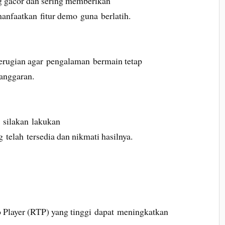
g gacor dan sering memberikan
nfaatkan fitur demo guna berlatih.
rugian agar pengalaman bermain tetap
anggaran.
 silakan lakukan
elah tersedia dan nikmati hasilnya.
 Player (RTP) yang tinggi dapat meningkatkan