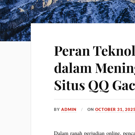
Peran Teknol
dalam Menin
Situs QQ Ga
BY
ADMIN
ON
OCTOBER 31, 202
Dalam ranah perjudian online, pencar