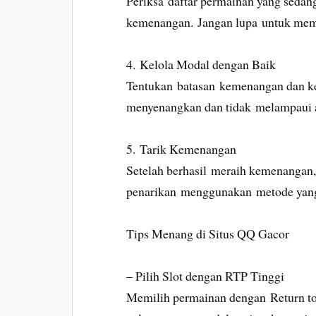
Periksa daftar permainan yang sedan
kemenangan. Jangan lupa untuk mema
4. Kelola Modal dengan Baik
Tentukan batasan kemenangan dan ke
menyenangkan dan tidak melampaui 
5. Tarik Kemenangan
Setelah berhasil meraih kemenangan,
penarikan menggunakan metode yang t
Tips Menang di Situs QQ Gacor
– Pilih Slot dengan RTP Tinggi
Memilih permainan dengan Return to