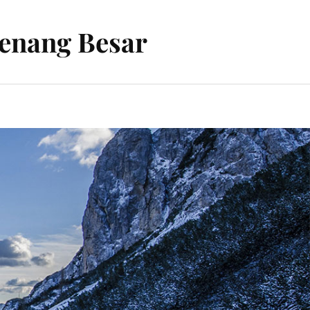
Menang Besar