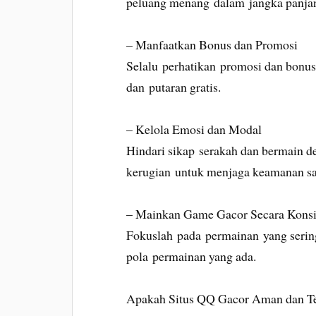
peluang menang dalam jangka panja
– Manfaatkan Bonus dan Promosi
Selalu perhatikan promosi dan bonus 
dan putaran gratis.
– Kelola Emosi dan Modal
Hindari sikap serakah dan bermain 
kerugian untuk menjaga keamanan sa
– Mainkan Game Gacor Secara Konsi
Fokuslah pada permainan yang seri
pola permainan yang ada.
Apakah Situs QQ Gacor Aman dan Te