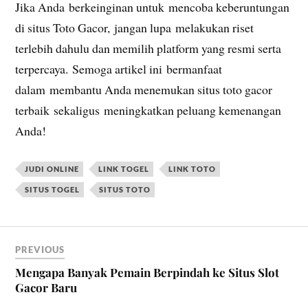
Jika Anda berkeinginan untuk mencoba keberuntungan
di situs Toto Gacor, jangan lupa melakukan riset
terlebih dahulu dan memilih platform yang resmi serta
terpercaya. Semoga artikel ini bermanfaat
dalam membantu Anda menemukan situs toto gacor
terbaik sekaligus meningkatkan peluang kemenangan
Anda!
JUDI ONLINE
LINK TOGEL
LINK TOTO
SITUS TOGEL
SITUS TOTO
PREVIOUS
Mengapa Banyak Pemain Berpindah ke Situs Slot
Gacor Baru