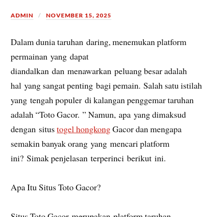
ADMIN
NOVEMBER 15, 2025
Dalam dunia taruhan daring, menemukan platform
permainan yang dapat
diandalkan dan menawarkan peluang besar adalah
hal yang sangat penting bagi pemain. Salah satu istilah
yang tengah populer di kalangan penggemar taruhan
adalah “Toto Gacor. ” Namun, apa yang dimaksud
dengan situs
togel hongkong
Gacor dan mengapa
semakin banyak orang yang mencari platform
ini? Simak penjelasan terperinci berikut ini.
Apa Itu Situs Toto Gacor?
Situs Toto Gacor merupakan platform taruhan