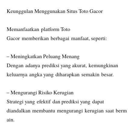
Keunggulan Menggunakan Situs Toto Gacor
Memanfaatkan platform Toto
Gacor memberikan berbagai manfaat, seperti:
– Meningkatkan Peluang Menang
Dengan adanya prediksi yang akurat, kemungkinan
keluarnya angka yang diharapkan semakin besar.
– Mengurangi Risiko Kerugian
Strategi yang efektif dan prediksi yang dapat
diandalkan membantu mengurangi kerugian saat berm
ain.