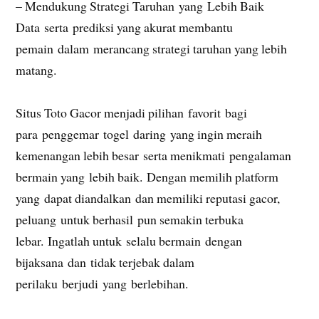
– Mendukung Strategi Taruhan yang Lebih Baik
Data serta prediksi yang akurat membantu
pemain dalam merancang strategi taruhan yang lebih
matang.
Situs Toto Gacor menjadi pilihan favorit bagi
para penggemar togel daring yang ingin meraih
kemenangan lebih besar serta menikmati pengalaman
bermain yang lebih baik. Dengan memilih platform
yang dapat diandalkan dan memiliki reputasi gacor,
peluang untuk berhasil pun semakin terbuka
lebar. Ingatlah untuk selalu bermain dengan
bijaksana dan tidak terjebak dalam
perilaku berjudi yang berlebihan.