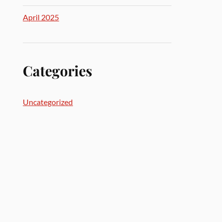
April 2025
Categories
Uncategorized