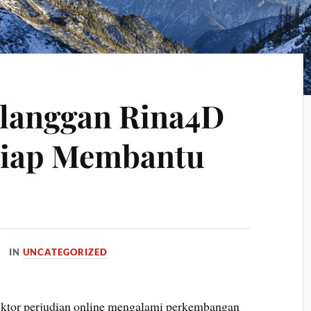
elanggan Rina4D
 Siap Membantu
IN
UNCATEGORIZED
ektor perjudian online mengalami perkembangan