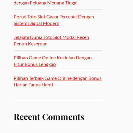
dengan Peluang Menang Tinggi
Portal Toto Slot Gacor Tercepat Dengan
Sistem Digital Modern
Jelajahi Dunia Toto Slot Modal Receh
Penuh Keseruan
Pilihan Game Online Kekinian Dengan
Fitur Bonus Lengkap
Pilihan Terbaik Game Online dengan Bonus
Harian Tanpa Henti
Recent Comments