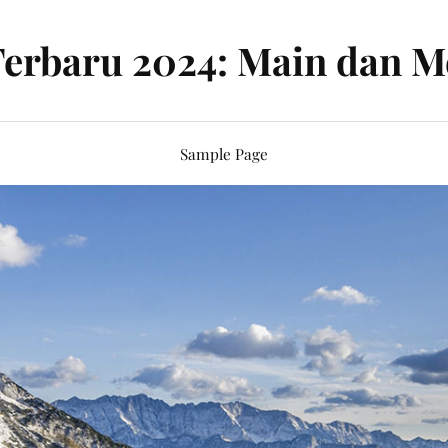
Terbaru 2024: Main dan 
Sample Page