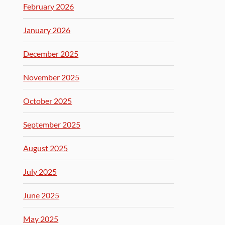
February 2026
January 2026
December 2025
November 2025
October 2025
September 2025
August 2025
July 2025
June 2025
May 2025