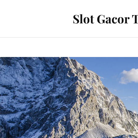
Slot Gacor 