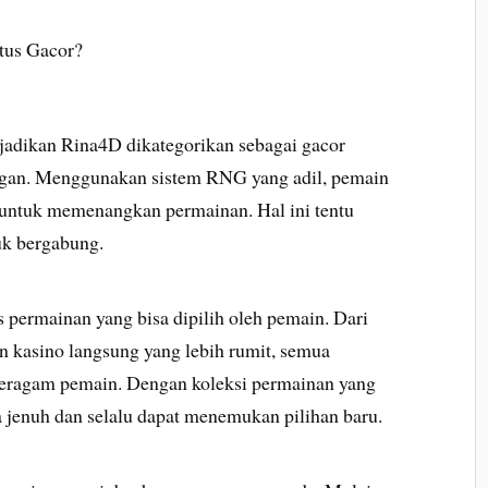
tus Gacor?
jadikan Rina4D dikategorikan sebagai gacor
ngan. Menggunakan sistem RNG yang adil, pemain
 untuk memenangkan permainan. Hal ini tentu
uk bergabung.
permainan yang bisa dipilih oleh pemain. Dari
n kasino langsung yang lebih rumit, semua
beragam pemain. Dengan koleksi permainan yang
 jenuh dan selalu dapat menemukan pilihan baru.