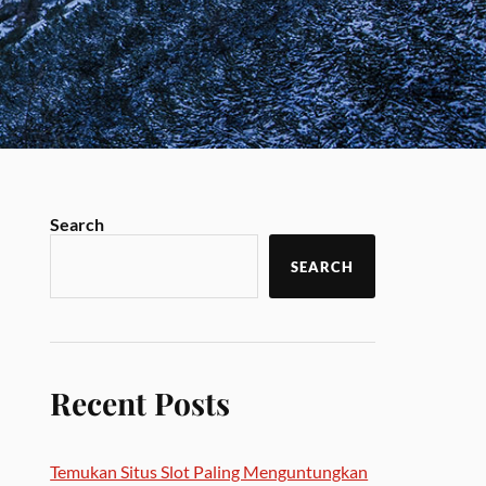
Search
SEARCH
Recent Posts
Temukan Situs Slot Paling Menguntungkan