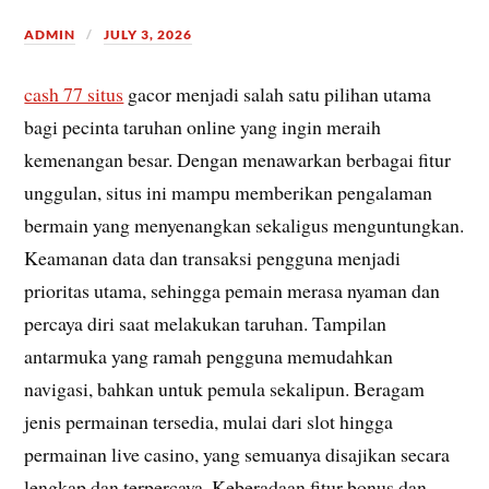
ADMIN
JULY 3, 2026
cash 77 situs
gacor menjadi salah satu pilihan utama
bagi pecinta taruhan online yang ingin meraih
kemenangan besar. Dengan menawarkan berbagai fitur
unggulan, situs ini mampu memberikan pengalaman
bermain yang menyenangkan sekaligus menguntungkan.
Keamanan data dan transaksi pengguna menjadi
prioritas utama, sehingga pemain merasa nyaman dan
percaya diri saat melakukan taruhan. Tampilan
antarmuka yang ramah pengguna memudahkan
navigasi, bahkan untuk pemula sekalipun. Beragam
jenis permainan tersedia, mulai dari slot hingga
permainan live casino, yang semuanya disajikan secara
lengkap dan terpercaya. Keberadaan fitur bonus dan