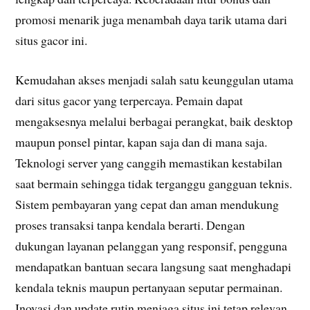
promosi menarik juga menambah daya tarik utama dari
situs gacor ini.
Kemudahan akses menjadi salah satu keunggulan utama
dari situs gacor yang terpercaya. Pemain dapat
mengaksesnya melalui berbagai perangkat, baik desktop
maupun ponsel pintar, kapan saja dan di mana saja.
Teknologi server yang canggih memastikan kestabilan
saat bermain sehingga tidak terganggu gangguan teknis.
Sistem pembayaran yang cepat dan aman mendukung
proses transaksi tanpa kendala berarti. Dengan
dukungan layanan pelanggan yang responsif, pengguna
mendapatkan bantuan secara langsung saat menghadapi
kendala teknis maupun pertanyaan seputar permainan.
Inovasi dan update rutin menjaga situs ini tetap relevan