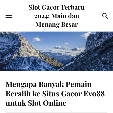
Slot Gacor Terbaru
2024: Main dan
Menang Besar
Mengapa Banyak Pemain
Beralih ke Situs Gacor Evo88
untuk Slot Online