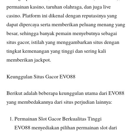
permainan kasino, taruhan olahraga, dan juga live
casino. Platform ini dikenal dengan reputasinya yang
dapat dipercaya serta memberikan peluang menang yang
besar, sehingga banyak pemain menyebutnya sebagai
situs gacor, istilah yang menggambarkan situs dengan
tingkat kemenangan yang tinggi dan sering kali
memberikan jackpot.
Keunggulan Situs Gacor EVO88
Berikut adalah beberapa keunggulan utama dari EVO88
yang membedakannya dari situs perjudian lainnya:
Permainan Slot Gacor Berkualitas Tinggi
EVO88 menyediakan pilihan permainan slot dari