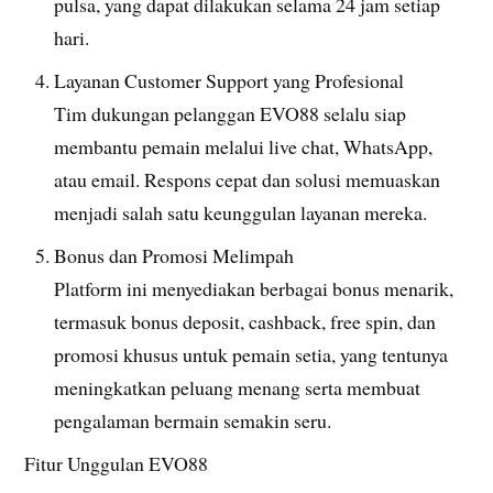
pulsa, yang dapat dilakukan selama 24 jam setiap
hari.
Layanan Customer Support yang Profesional
Tim dukungan pelanggan EVO88 selalu siap
membantu pemain melalui live chat, WhatsApp,
atau email. Respons cepat dan solusi memuaskan
menjadi salah satu keunggulan layanan mereka.
Bonus dan Promosi Melimpah
Platform ini menyediakan berbagai bonus menarik,
termasuk bonus deposit, cashback, free spin, dan
promosi khusus untuk pemain setia, yang tentunya
meningkatkan peluang menang serta membuat
pengalaman bermain semakin seru.
Fitur Unggulan EVO88