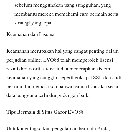
sebelum menggunakan uang sungguhan, yang
membantu mereka memahami cara bermain serta
strategi yang tepat.
Keamanan dan Lisensi
Keamanan merupakan hal yang sangat penting dalam
perjudian online. EVO88 telah memperoleh lisensi
resmi dari otoritas terkait dan menerapkan sistem
keamanan yang canggih, seperti enkripsi SSL dan audit
berkala. Ini memastikan bahwa semua transaksi serta
data pengguna terlindungi dengan baik.
Tips Bermain di Situs Gacor EVO88
Untuk meningkatkan pengalaman bermain Anda,