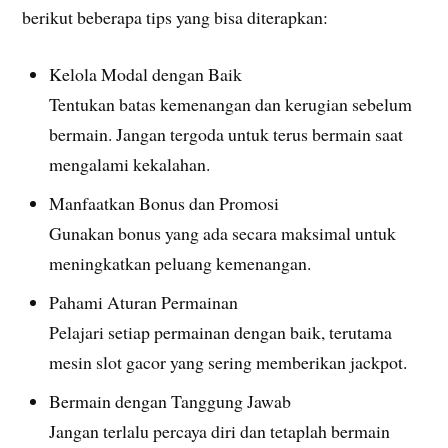
berikut beberapa tips yang bisa diterapkan:
Kelola Modal dengan Baik
Tentukan batas kemenangan dan kerugian sebelum
bermain. Jangan tergoda untuk terus bermain saat
mengalami kekalahan.
Manfaatkan Bonus dan Promosi
Gunakan bonus yang ada secara maksimal untuk
meningkatkan peluang kemenangan.
Pahami Aturan Permainan
Pelajari setiap permainan dengan baik, terutama
mesin slot gacor yang sering memberikan jackpot.
Bermain dengan Tanggung Jawab
Jangan terlalu percaya diri dan tetaplah bermain