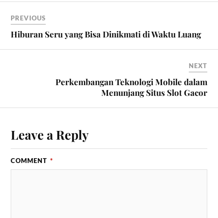
PREVIOUS
Hiburan Seru yang Bisa Dinikmati di Waktu Luang
NEXT
Perkembangan Teknologi Mobile dalam
Menunjang Situs Slot Gacor
Leave a Reply
COMMENT
*