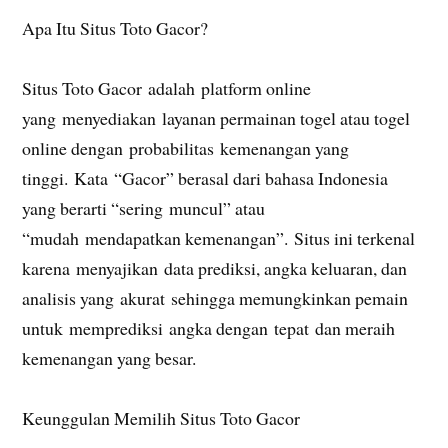
Apa Itu Situs Toto Gacor?
Situs Toto Gacor adalah platform online
yang menyediakan layanan permainan togel atau togel
online dengan probabilitas kemenangan yang
tinggi. Kata “Gacor” berasal dari bahasa Indonesia
yang berarti “sering muncul” atau
“mudah mendapatkan kemenangan”. Situs ini terkenal
karena menyajikan data prediksi, angka keluaran, dan
analisis yang akurat sehingga memungkinkan pemain
untuk memprediksi angka dengan tepat dan meraih
kemenangan yang besar.
Keunggulan Memilih Situs Toto Gacor