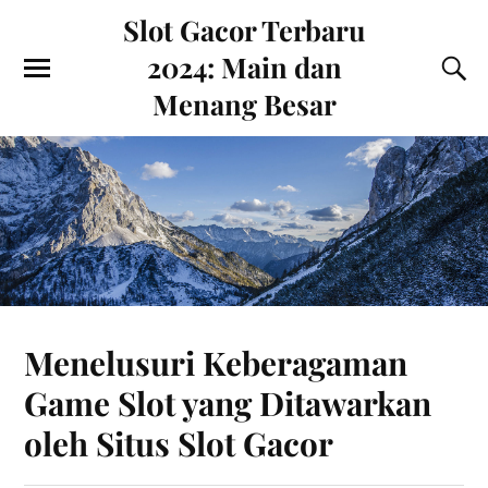
Slot Gacor Terbaru
2024: Main dan
Menang Besar
Menelusuri Keberagaman
Game Slot yang Ditawarkan
oleh Situs Slot Gacor