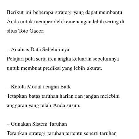
Berikut ini beberapa strategi yang dapat membantu
Anda untuk memperoleh kemenangan lebih sering di
situs Toto Gacor:
– Analisis Data Sebelumnya
Pelajari pola serta tren angka keluaran sebelumnya
untuk membuat prediksi yang lebih akurat.
– Kelola Modal dengan Baik
Tetapkan batas taruhan harian dan jangan melebihi
anggaran yang telah Anda susun.
– Gunakan Sistem Taruhan
Terapkan strategi taruhan tertentu seperti taruhan