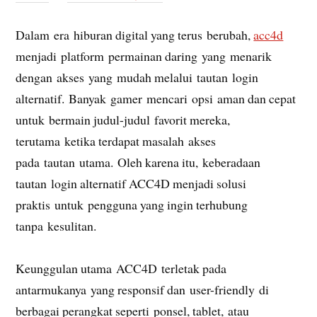
Dalam era hiburan digital yang terus berubah,
acc4d
menjadi platform permainan daring yang menarik
dengan akses yang mudah melalui tautan login
alternatif. Banyak gamer mencari opsi aman dan cepat
untuk bermain judul-judul favorit mereka,
terutama ketika terdapat masalah akses
pada tautan utama. Oleh karena itu, keberadaan
tautan login alternatif ACC4D menjadi solusi
praktis untuk pengguna yang ingin terhubung
tanpa kesulitan.
Keunggulan utama ACC4D terletak pada
antarmukanya yang responsif dan user-friendly di
berbagai perangkat seperti ponsel, tablet, atau