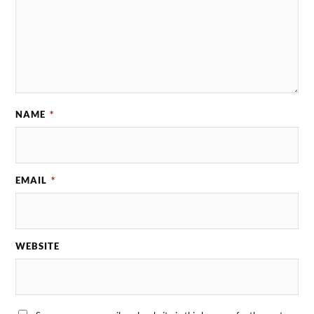
NAME
*
EMAIL
*
WEBSITE