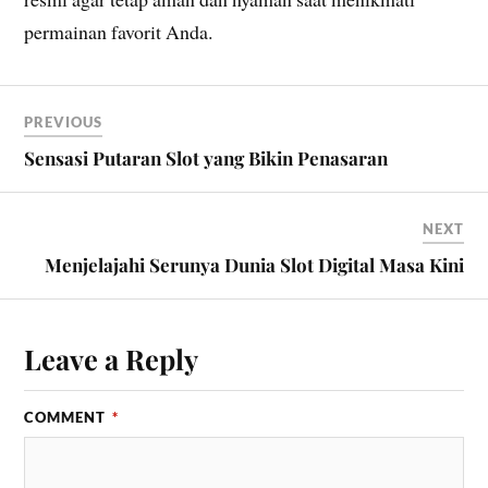
permainan favorit Anda.
PREVIOUS
Sensasi Putaran Slot yang Bikin Penasaran
NEXT
Menjelajahi Serunya Dunia Slot Digital Masa Kini
Leave a Reply
COMMENT
*