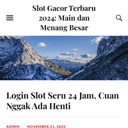
Slot Gacor Terbaru
2024: Main dan
Menang Besar
Login Slot Seru 24 Jam, Cuan
Nggak Ada Henti
ADMIN
NOVEMBER 21, 2025