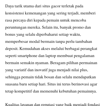
Daya tarik utama dari situs gacor terletak pada
konsistensi kemenangan yang sering terjadi, memberi
rasa percaya diri kepada pemain untuk mencoba
peruntungan mereka. Selain itu, banyak promo dan
bonus yang selalu diperbaharui setiap waktu,
memperbesar modal bermain tanpa perlu tambahan
deposit. Kemudahan akses melalui berbagai perangkat
seperti smartphone dan laptop membuat pengalaman
bermain semakin nyaman. Beragam pilihan permainan
yang variatif dan inovatif juga menjadi nilai plus,
sehingga pemain tidak bosan dan selalu mendapatkan
suasana baru setiap hari. Situs ini terus berinovasi agar
tetap kompetitif dan memenuhi kebutuhan pemainnya.
Kualitas layanan dan reputasi yang baik menjadi fondasi