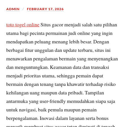
ADMIN
FEBRUARY 17, 2026
toto togel online
Situs gacor menjadi salah satu pilihan
utama bagi pecinta permainan judi online yang ingin
mendapatkan peluang menang lebih besar. Dengan
berbagai fitur unggulan dan update terbaru, situs ini
menawarkan pengalaman bermain yang menyenangkan
dan menguntungkan. Keamanan data dan transaksi
menjadi prioritas utama, sehingga pemain dapat
bermain dengan tenang tanpa khawatir terhadap risiko
kehilangan uang maupun data pribadi. Tampilan
antarmuka yang user-friendly memudahkan siapa saja
untuk navigasi, baik pemula maupun pemain
berpengalaman. Inovasi dalam layanan serta bonus
menarik membuat situs gacor tetap diminati di tengah