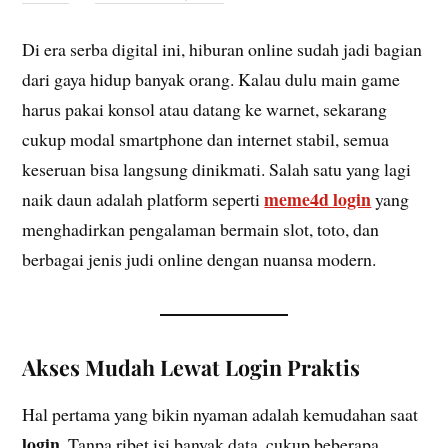
Di era serba digital ini, hiburan online sudah jadi bagian
dari gaya hidup banyak orang. Kalau dulu main game
harus pakai konsol atau datang ke warnet, sekarang
cukup modal smartphone dan internet stabil, semua
keseruan bisa langsung dinikmati. Salah satu yang lagi
meme4d login
naik daun adalah platform seperti
yang
menghadirkan pengalaman bermain slot, toto, dan
berbagai jenis judi online dengan nuansa modern.
Akses Mudah Lewat Login Praktis
Hal pertama yang bikin nyaman adalah kemudahan saat
login
. Tanpa ribet isi banyak data, cukup beberapa