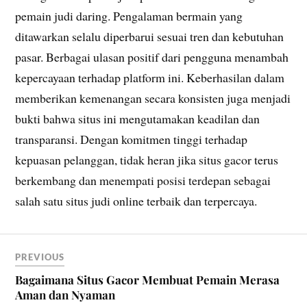
pemain judi daring. Pengalaman bermain yang
ditawarkan selalu diperbarui sesuai tren dan kebutuhan
pasar. Berbagai ulasan positif dari pengguna menambah
kepercayaan terhadap platform ini. Keberhasilan dalam
memberikan kemenangan secara konsisten juga menjadi
bukti bahwa situs ini mengutamakan keadilan dan
transparansi. Dengan komitmen tinggi terhadap
kepuasan pelanggan, tidak heran jika situs gacor terus
berkembang dan menempati posisi terdepan sebagai
salah satu situs judi online terbaik dan terpercaya.
PREVIOUS
Bagaimana Situs Gacor Membuat Pemain Merasa
Aman dan Nyaman