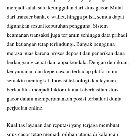
menjadi salah satu keunggulan dari situs gacor. Mulai
dari transfer bank, e-wallet, hingga pulsa, semua dapat
digunakan sesuai kebutuhan pengguna. Sistem
keamanan transaksi juga terjamin sehingga data pribadi
dan keuangan tetap terlindungi. Banyak pengguna
merasa puas karena proses deposit dan penarikan dana
berlangsung cepat dan tanpa kendala. Dengan demikian,
kenyamanan dan kepercayaan terhadap platform ini
semakin meningkat. Inovasi teknologi dan layanan
berkualitas menjadi faktor utama keberhasilan situs
gacor dalam mempertahankan posisi terbaik di dunia
perjudian online.
Kualitas layanan dan reputasi yang terjaga membuat
situs gacor tetap menjadi pilihan utama di kalangan