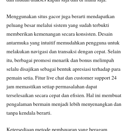
Menggunakan situs gacor juga berarti mendapatkan
peluang besar melalui sistem yang sudah terbukti
memberikan kemenangan secara konsisten. Desain
antarmuka yang intuitif memudahkan pengguna untuk
melakukan navigasi dan transaksi dengan cepat. Selain
itu, berbagai promosi menarik dan bonus melimpah
selalu disajikan sebagai bentuk apresiasi terhadap para
pemain setia. Fitur live chat dan customer support 24
jam memastikan setiap permasalahan dapat
terselesaikan secara cepat dan efisien. Hal ini membuat
pengalaman bermain menjadi lebih menyenangkan dan
tanpa kendala berarti.
Ketersediaan metode pembayaran yang beragam