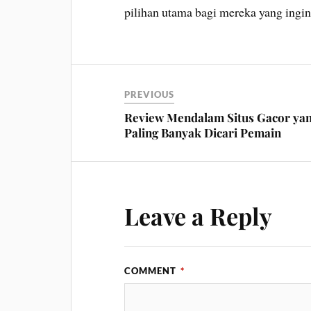
pilihan utama bagi mereka yang ingin 
PREVIOUS
Review Mendalam Situs Gacor ya
Paling Banyak Dicari Pemain
Leave a Reply
COMMENT
*