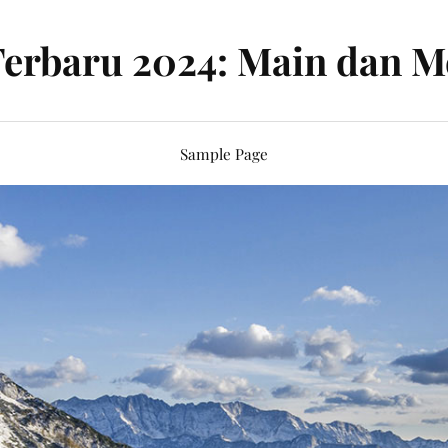
Terbaru 2024: Main dan 
Sample Page