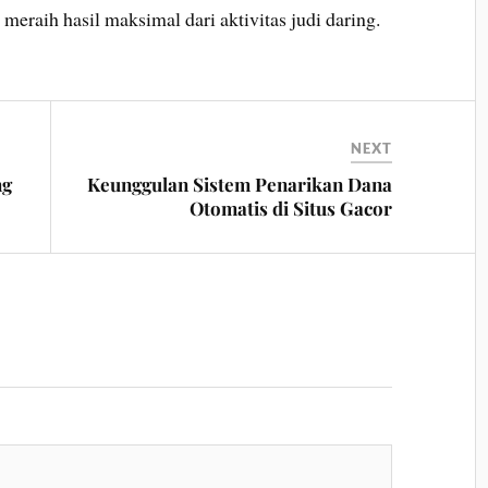
meraih hasil maksimal dari aktivitas judi daring.
NEXT
ng
Keunggulan Sistem Penarikan Dana
Otomatis di Situs Gacor