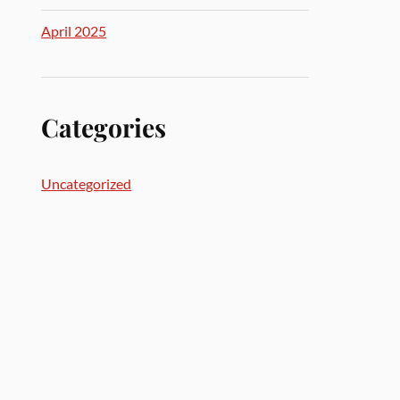
April 2025
Categories
Uncategorized