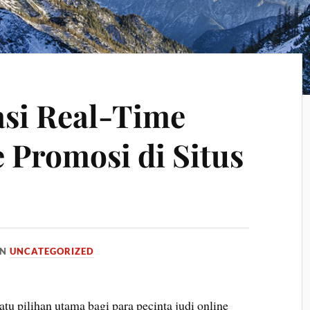
asi Real-Time
 Promosi di Situs
IN
UNCATEGORIZED
tu pilihan utama bagi para pecinta judi online