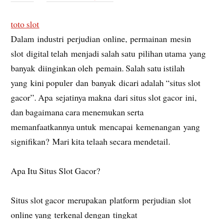
toto slot
Dalam industri perjudian online, permainan mesin
slot digital telah menjadi salah satu pilihan utama yang
banyak diinginkan oleh pemain. Salah satu istilah
yang kini populer dan banyak dicari adalah “situs slot
gacor”. Apa sejatinya makna dari situs slot gacor ini,
dan bagaimana cara menemukan serta
memanfaatkannya untuk mencapai kemenangan yang
signifikan? Mari kita telaah secara mendetail.
Apa Itu Situs Slot Gacor?
Situs slot gacor merupakan platform perjudian slot
online yang terkenal dengan tingkat