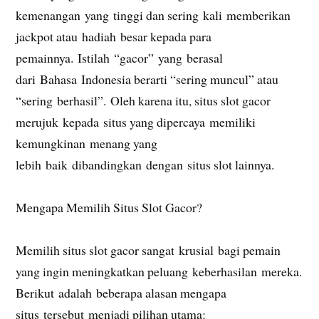
kemenangan yang tinggi dan sering kali memberikan
jackpot atau hadiah besar kepada para
pemainnya. Istilah “gacor” yang berasal
dari Bahasa Indonesia berarti “sering muncul” atau
“sering berhasil”. Oleh karena itu, situs slot gacor
merujuk kepada situs yang dipercaya memiliki
kemungkinan menang yang
lebih baik dibandingkan dengan situs slot lainnya.
Mengapa Memilih Situs Slot Gacor?
Memilih situs slot gacor sangat krusial bagi pemain
yang ingin meningkatkan peluang keberhasilan mereka.
Berikut adalah beberapa alasan mengapa
situs tersebut menjadi pilihan utama: