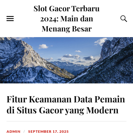
Slot Gacor Terbaru
2024: Main dan
Menang Besar
Fitur Keamanan Data Pemain
di Situs Gacor yang Modern
ADMIN
SEPTEMBER 17, 2025