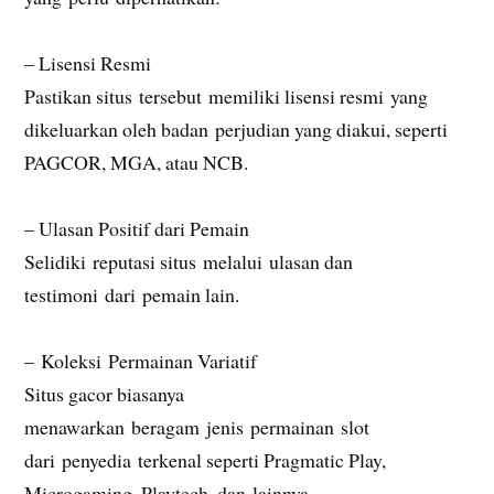
– Lisensi Resmi
Pastikan situs tersebut memiliki lisensi resmi yang
dikeluarkan oleh badan perjudian yang diakui, seperti
PAGCOR, MGA, atau NCB.
– Ulasan Positif dari Pemain
Selidiki reputasi situs melalui ulasan dan
testimoni dari pemain lain.
– Koleksi Permainan Variatif
Situs gacor biasanya
menawarkan beragam jenis permainan slot
dari penyedia terkenal seperti Pragmatic Play,
Microgaming, Playtech, dan lainnya.