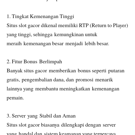
1. Tingkat Kemenangan Tinggi
Situs slot gacor dikenal memiliki RTP (Return to Player)
yang tinggi, sehingga kemungkinan untuk
meraih kemenangan besar menjadi lebih besar.
2. Fitur Bonus Berlimpah
Banyak situs gacor memberikan bonus seperti putaran
gratis, pengembalian dana, dan promosi menarik
lainnya yang membantu meningkatkan kemenangan
pemain.
3. Server yang Stabil dan Aman
Situs slot gacor biasanya dilengkapi dengan server
yang handal dan sistem keamanan yang terpercaya,