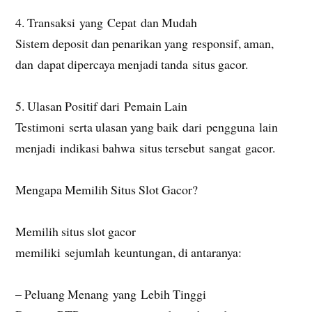
4. Transaksi yang Cepat dan Mudah
Sistem deposit dan penarikan yang responsif, aman,
dan dapat dipercaya menjadi tanda situs gacor.
5. Ulasan Positif dari Pemain Lain
Testimoni serta ulasan yang baik dari pengguna lain
menjadi indikasi bahwa situs tersebut sangat gacor.
Mengapa Memilih Situs Slot Gacor?
Memilih situs slot gacor
memiliki sejumlah keuntungan, di antaranya:
– Peluang Menang yang Lebih Tinggi