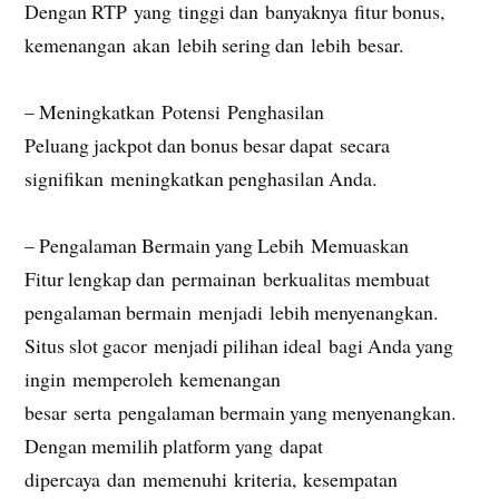
Dengan RTP yang tinggi dan banyaknya fitur bonus,
kemenangan akan lebih sering dan lebih besar.
– Meningkatkan Potensi Penghasilan
Peluang jackpot dan bonus besar dapat secara
signifikan meningkatkan penghasilan Anda.
– Pengalaman Bermain yang Lebih Memuaskan
Fitur lengkap dan permainan berkualitas membuat
pengalaman bermain menjadi lebih menyenangkan.
Situs slot gacor menjadi pilihan ideal bagi Anda yang
ingin memperoleh kemenangan
besar serta pengalaman bermain yang menyenangkan.
Dengan memilih platform yang dapat
dipercaya dan memenuhi kriteria, kesempatan