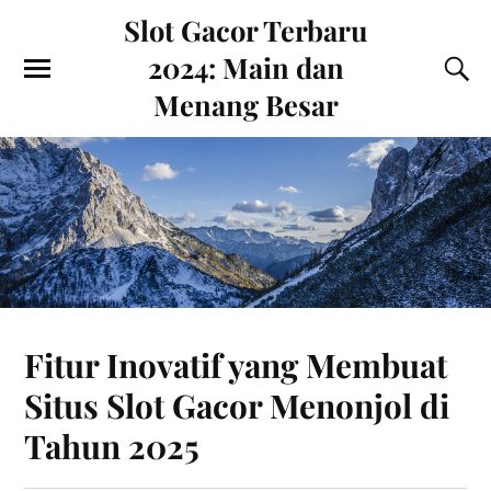
Slot Gacor Terbaru
2024: Main dan
Menang Besar
Fitur Inovatif yang Membuat
Situs Slot Gacor Menonjol di
Tahun 2025