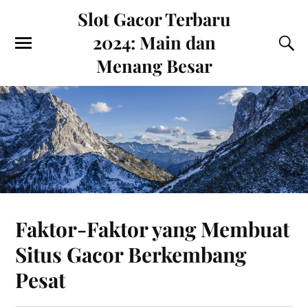
Slot Gacor Terbaru
2024: Main dan
Menang Besar
Faktor-Faktor yang Membuat
Situs Gacor Berkembang
Pesat