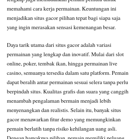
memahami cara kerja permainan. Keuntungan ini
menjadikan situs gacor pilihan tepat bagi siapa saja
yang ingin merasakan sensasi kemenangan besar.
Daya tarik utama dari situs gacor adalah variasi
permainan yang lengkap dan inovatif. Mulai dari slot
online, poker, tembak ikan, hingga permainan live
casino, semuanya tersedia dalam satu platform. Pemain
dapat beralih antar permainan sesuai selera tanpa perlu
berpindah situs. Kualitas grafis dan suara yang canggih
menambah pengalaman bermain menjadi lebih
menyenangkan dan realistis. Selain itu, banyak situs
gacor menawarkan fitur demo yang memungkinkan
pemain berlatih tanpa risiko kehilangan uang asli.
Dengan banyaknya pilihan, pemain memiliki peluang