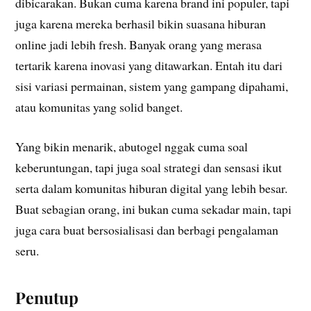
dibicarakan. Bukan cuma karena brand ini populer, tapi
juga karena mereka berhasil bikin suasana hiburan
online jadi lebih fresh. Banyak orang yang merasa
tertarik karena inovasi yang ditawarkan. Entah itu dari
sisi variasi permainan, sistem yang gampang dipahami,
atau komunitas yang solid banget.
Yang bikin menarik, abutogel nggak cuma soal
keberuntungan, tapi juga soal strategi dan sensasi ikut
serta dalam komunitas hiburan digital yang lebih besar.
Buat sebagian orang, ini bukan cuma sekadar main, tapi
juga cara buat bersosialisasi dan berbagi pengalaman
seru.
Penutup