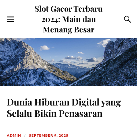
Slot Gacor Terbaru
2024: Main dan
Menang Besar
Dunia Hiburan Digital yang
Selalu Bikin Penasaran
ADMIN
SEPTEMBER 9, 2025