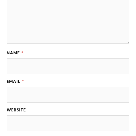
NAME
*
EMAIL
*
WEBSITE