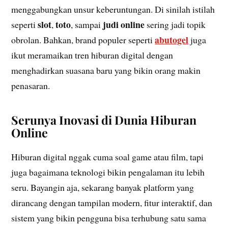
menggabungkan unsur keberuntungan. Di sinilah istilah
slot
toto
judi online
seperti
,
, sampai
sering jadi topik
abutogel
obrolan. Bahkan, brand populer seperti
juga
ikut meramaikan tren hiburan digital dengan
menghadirkan suasana baru yang bikin orang makin
penasaran.
Serunya Inovasi di Dunia Hiburan
Online
Hiburan digital nggak cuma soal game atau film, tapi
juga bagaimana teknologi bikin pengalaman itu lebih
seru. Bayangin aja, sekarang banyak platform yang
dirancang dengan tampilan modern, fitur interaktif, dan
sistem yang bikin pengguna bisa terhubung satu sama