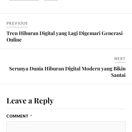
PREVIOUS
Tren Hiburan Digital yang Lagi Digemari Generasi
Online
NEXT
Serunya Dunia Hiburan Digital Modern yang Bikin
Santai
Leave a Reply
COMMENT
*