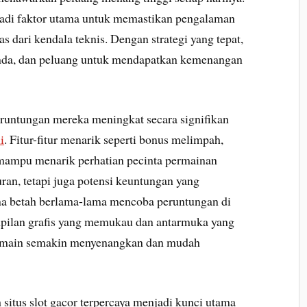
jadi faktor utama untuk memastikan pengalaman
dari kendala teknis. Dengan strategi yang tepat,
nda, dan peluang untuk mendapatkan kemenangan
untungan mereka meningkat secara signifikan
i
. Fitur-fitur menarik seperti bonus melimpah,
f mampu menarik perhatian pecinta permainan
an, tetapi juga potensi keuntungan yang
a betah berlama-lama mencoba peruntungan di
ampilan grafis yang memukau dan antarmuka yang
rmain semakin menyenangkan dan mudah
 situs slot gacor terpercaya menjadi kunci utama