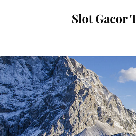
Slot Gacor 