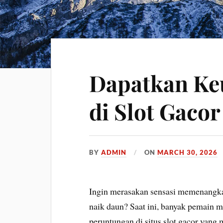
Dapatkan Ke
di Slot Gacor
BY
ADMIN
ON
MARCH 30, 2026
Ingin merasakan sensasi memenangkan
naik daun? Saat ini, banyak pemain
peruntungan di situs slot gacor yang