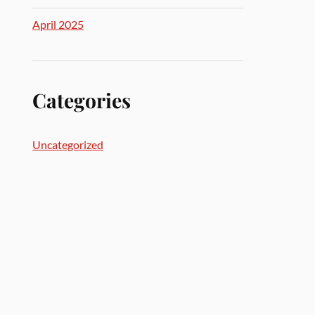
April 2025
Categories
Uncategorized