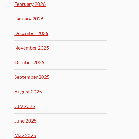
February 2026
January 2026
December 2025
November 2025
October 2025
September 2025
August 2025
July 2025
June 2025
May 2025