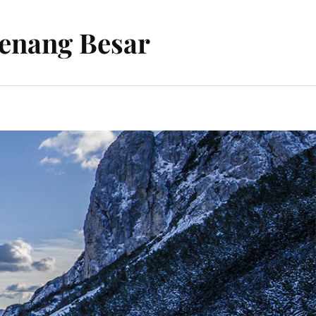
Menang Besar