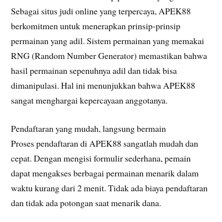
Sebagai situs judi online yang terpercaya, APEK88
berkomitmen untuk menerapkan prinsip-prinsip
permainan yang adil. Sistem permainan yang memakai
RNG (Random Number Generator) memastikan bahwa
hasil permainan sepenuhnya adil dan tidak bisa
dimanipulasi. Hal ini menunjukkan bahwa APEK88
sangat menghargai kepercayaan anggotanya.
Pendaftaran yang mudah, langsung bermain
Proses pendaftaran di APEK88 sangatlah mudah dan
cepat. Dengan mengisi formulir sederhana, pemain
dapat mengakses berbagai permainan menarik dalam
waktu kurang dari 2 menit. Tidak ada biaya pendaftaran
dan tidak ada potongan saat menarik dana.