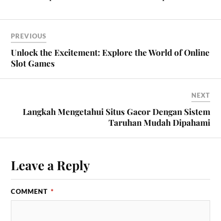
PREVIOUS
Unlock the Excitement: Explore the World of Online
Slot Games
NEXT
Langkah Mengetahui Situs Gacor Dengan Sistem
Taruhan Mudah Dipahami
Leave a Reply
COMMENT
*