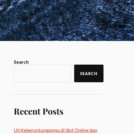
Search
SEARCH
Recent Posts
Uji Keberuntunganmu di Slot Online dan