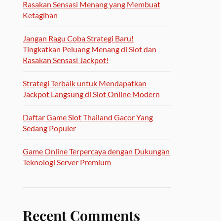
Rasakan Sensasi Menang yang Membuat
Ketagihan
Jangan Ragu Coba Strategi Baru!
Tingkatkan Peluang Menang di Slot dan
Rasakan Sensasi Jackpot!
Strategi Terbaik untuk Mendapatkan
Jackpot Langsung di Slot Online Modern
Daftar Game Slot Thailand Gacor Yang
Sedang Populer
Game Online Terpercaya dengan Dukungan
Teknologi Server Premium
Recent Comments