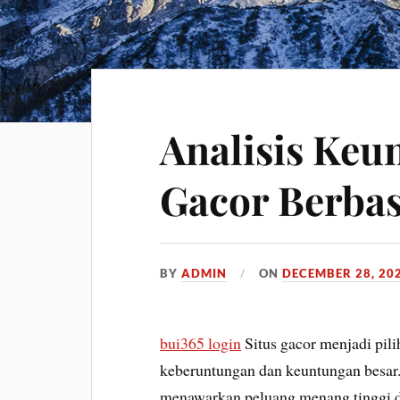
Analisis Keu
Gacor Berbas
BY
ADMIN
ON
DECEMBER 28, 20
bui365 login
Situs gacor menjadi pili
keberuntungan dan keuntungan besar. 
menawarkan peluang menang tinggi d