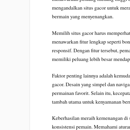
mengandalkan situs gacor untuk mer
bermain yang menyenangkan.
Memilih situs gacor harus memperhatik
menawarkan fitur lengkap seperti bon
responsif. Dengan fitur tersebut, pe
memiliki peluang lebih besar menda
Faktor penting lainnya adalah kemudah
gacor. Desain yang simpel dan navi
permainan favorit. Selain itu, kecepa
tambah utama untuk kenyamanan berm
Keberhasilan meraih kemenangan di si
konsistensi pemain. Memahami atura