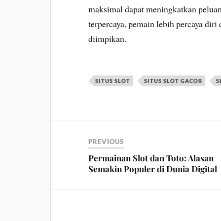
maksimal dapat meningkatkan peluan
terpercaya, pemain lebih percaya dir
diimpikan.
SITUS SLOT
SITUS SLOT GACOR
S
PREVIOUS
Permainan Slot dan Toto: Alasan
Semakin Populer di Dunia Digital