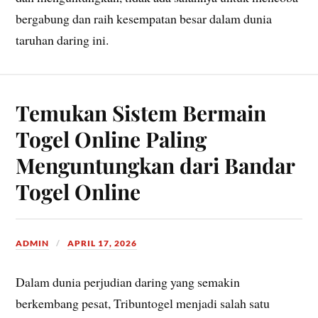
bergabung dan raih kesempatan besar dalam dunia
taruhan daring ini.
Temukan Sistem Bermain
Togel Online Paling
Menguntungkan dari Bandar
Togel Online
ADMIN
APRIL 17, 2026
Dalam dunia perjudian daring yang semakin
berkembang pesat, Tribuntogel menjadi salah satu