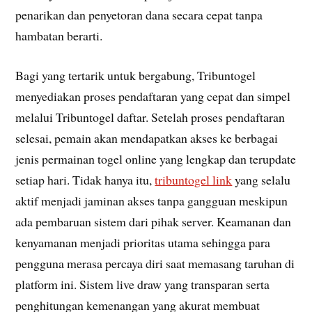
penarikan dan penyetoran dana secara cepat tanpa
hambatan berarti.
Bagi yang tertarik untuk bergabung, Tribuntogel
menyediakan proses pendaftaran yang cepat dan simpel
melalui Tribuntogel daftar. Setelah proses pendaftaran
selesai, pemain akan mendapatkan akses ke berbagai
jenis permainan togel online yang lengkap dan terupdate
setiap hari. Tidak hanya itu,
tribuntogel link
yang selalu
aktif menjadi jaminan akses tanpa gangguan meskipun
ada pembaruan sistem dari pihak server. Keamanan dan
kenyamanan menjadi prioritas utama sehingga para
pengguna merasa percaya diri saat memasang taruhan di
platform ini. Sistem live draw yang transparan serta
penghitungan kemenangan yang akurat membuat