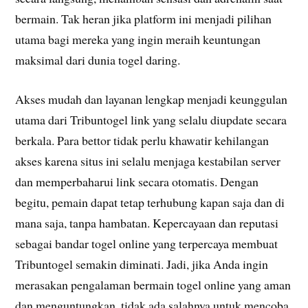
bermain. Tak heran jika platform ini menjadi pilihan
utama bagi mereka yang ingin meraih keuntungan
maksimal dari dunia togel daring.
Akses mudah dan layanan lengkap menjadi keunggulan
utama dari Tribuntogel link yang selalu diupdate secara
berkala. Para bettor tidak perlu khawatir kehilangan
akses karena situs ini selalu menjaga kestabilan server
dan memperbaharui link secara otomatis. Dengan
begitu, pemain dapat tetap terhubung kapan saja dan di
mana saja, tanpa hambatan. Kepercayaan dan reputasi
sebagai bandar togel online yang terpercaya membuat
Tribuntogel semakin diminati. Jadi, jika Anda ingin
merasakan pengalaman bermain togel online yang aman
dan menguntungkan, tidak ada salahnya untuk mencoba