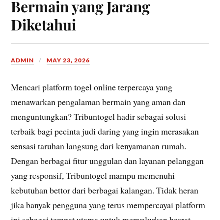
Bermain yang Jarang
Diketahui
ADMIN
MAY 23, 2026
Mencari platform togel online terpercaya yang
menawarkan pengalaman bermain yang aman dan
menguntungkan? Tribuntogel hadir sebagai solusi
terbaik bagi pecinta judi daring yang ingin merasakan
sensasi taruhan langsung dari kenyamanan rumah.
Dengan berbagai fitur unggulan dan layanan pelanggan
yang responsif, Tribuntogel mampu memenuhi
kebutuhan bettor dari berbagai kalangan. Tidak heran
jika banyak pengguna yang terus mempercayai platform
ini sebagai tempat utama untuk menyalurkan hasrat