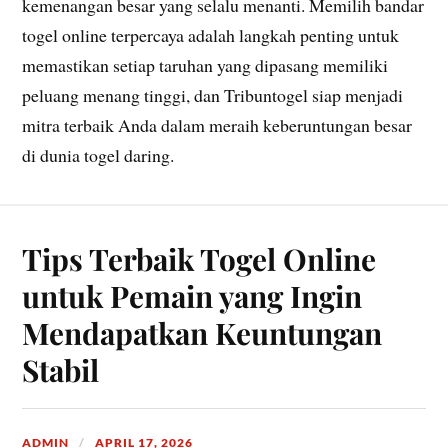
kemenangan besar yang selalu menanti. Memilih bandar
togel online terpercaya adalah langkah penting untuk
memastikan setiap taruhan yang dipasang memiliki
peluang menang tinggi, dan Tribuntogel siap menjadi
mitra terbaik Anda dalam meraih keberuntungan besar
di dunia togel daring.
Tips Terbaik Togel Online
untuk Pemain yang Ingin
Mendapatkan Keuntungan
Stabil
ADMIN
APRIL 17, 2026