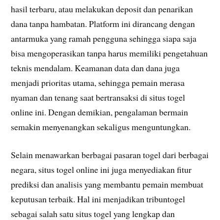
hasil terbaru, atau melakukan deposit dan penarikan
dana tanpa hambatan. Platform ini dirancang dengan
antarmuka yang ramah pengguna sehingga siapa saja
bisa mengoperasikan tanpa harus memiliki pengetahuan
teknis mendalam. Keamanan data dan dana juga
menjadi prioritas utama, sehingga pemain merasa
nyaman dan tenang saat bertransaksi di situs togel
online ini. Dengan demikian, pengalaman bermain
semakin menyenangkan sekaligus menguntungkan.
Selain menawarkan berbagai pasaran togel dari berbagai
negara, situs togel online ini juga menyediakan fitur
prediksi dan analisis yang membantu pemain membuat
keputusan terbaik. Hal ini menjadikan tribuntogel
sebagai salah satu situs togel yang lengkap dan