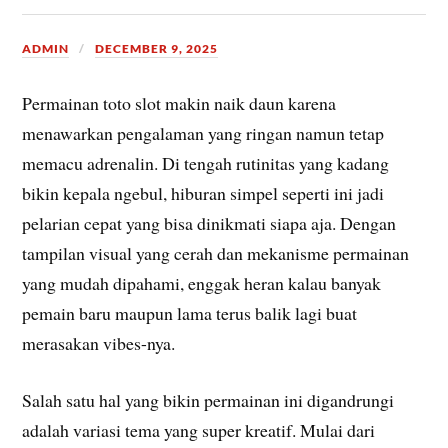
ADMIN
DECEMBER 9, 2025
Permainan toto slot makin naik daun karena
menawarkan pengalaman yang ringan namun tetap
memacu adrenalin. Di tengah rutinitas yang kadang
bikin kepala ngebul, hiburan simpel seperti ini jadi
pelarian cepat yang bisa dinikmati siapa aja. Dengan
tampilan visual yang cerah dan mekanisme permainan
yang mudah dipahami, enggak heran kalau banyak
pemain baru maupun lama terus balik lagi buat
merasakan vibes-nya.
Salah satu hal yang bikin permainan ini digandrungi
adalah variasi tema yang super kreatif. Mulai dari