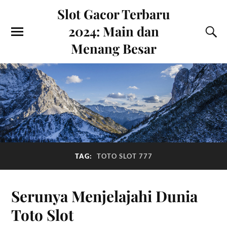
Slot Gacor Terbaru
2024: Main dan
Menang Besar
TAG:
TOTO SLOT 777
Serunya Menjelajahi Dunia
Toto Slot