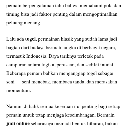
pemain berpengalaman tahu bahwa memahami pola dan
timing bisa jadi faktor penting dalam mengoptimalkan
peluang menang.
togel
Lalu ada
, permainan klasik yang sudah lama jadi
bagian dari budaya bermain angka di berbagai negara,
termasuk Indonesia. Daya tariknya terletak pada
campuran antara logika, perasaan, dan sedikit intuisi.
Beberapa pemain bahkan menganggap togel sebagai
seni — seni menebak, membaca tanda, dan merasakan
momentum.
Namun, di balik semua keseruan itu, penting bagi setiap
pemain untuk tetap menjaga keseimbangan. Bermain
judi online
seharusnya menjadi bentuk hiburan, bukan