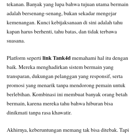
tekanan. Banyak yang lupa bahwa tujuan utama bermain
adalah bersenang-senang, bukan sekadar mengejar
kemenangan. Kunci kebijaksanaan di sini adalah tahu
kapan harus berhenti, tahu batas, dan tidak terbawa
suasana.
link Tank4d
Platform seperti
memahami hal itu dengan
baik. Mereka menghadirkan sistem bermain yang
transparan, dukungan pelanggan yang responsif, serta
promosi yang menarik tanpa mendorong pemain untuk
berlebihan. Kombinasi ini membuat banyak orang betah
bermain, karena mereka tahu bahwa hiburan bisa
dinikmati tanpa rasa khawatir.
Akhirnya, keberuntungan memang tak bisa ditebak. Tapi