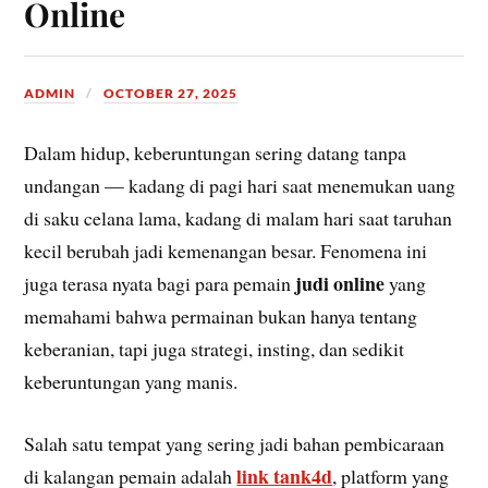
Online
ADMIN
OCTOBER 27, 2025
Dalam hidup, keberuntungan sering datang tanpa
undangan — kadang di pagi hari saat menemukan uang
di saku celana lama, kadang di malam hari saat taruhan
kecil berubah jadi kemenangan besar. Fenomena ini
judi online
juga terasa nyata bagi para pemain
yang
memahami bahwa permainan bukan hanya tentang
keberanian, tapi juga strategi, insting, dan sedikit
keberuntungan yang manis.
Salah satu tempat yang sering jadi bahan pembicaraan
link tank4d
di kalangan pemain adalah
, platform yang