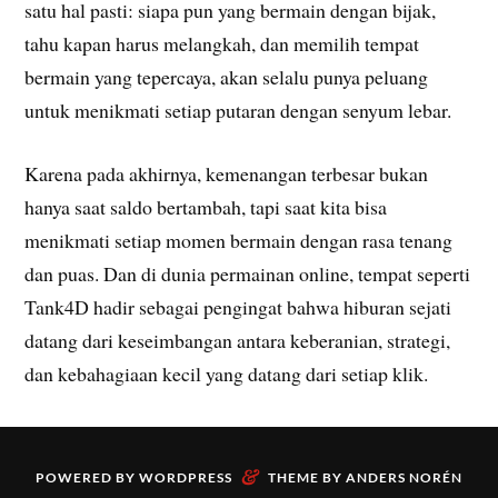
satu hal pasti: siapa pun yang bermain dengan bijak,
tahu kapan harus melangkah, dan memilih tempat
bermain yang tepercaya, akan selalu punya peluang
untuk menikmati setiap putaran dengan senyum lebar.
Karena pada akhirnya, kemenangan terbesar bukan
hanya saat saldo bertambah, tapi saat kita bisa
menikmati setiap momen bermain dengan rasa tenang
dan puas. Dan di dunia permainan online, tempat seperti
Tank4D hadir sebagai pengingat bahwa hiburan sejati
datang dari keseimbangan antara keberanian, strategi,
dan kebahagiaan kecil yang datang dari setiap klik.
&
POWERED BY
WORDPRESS
THEME BY
ANDERS NORÉN