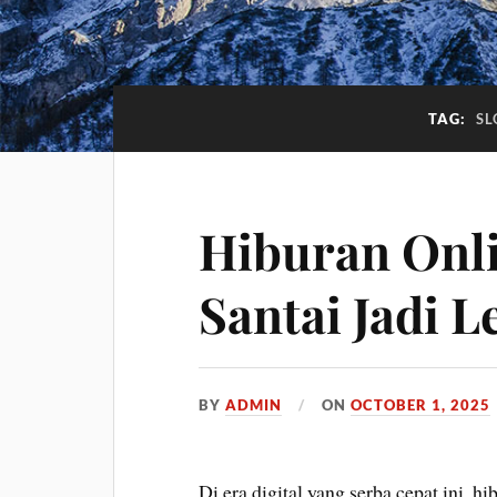
TAG:
SL
Hiburan Onli
Santai Jadi L
BY
ADMIN
ON
OCTOBER 1, 2025
Di era digital yang serba cepat ini, h