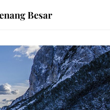
Menang Besar