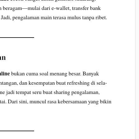
n beragam—mulai dari e-wallet, transfer bank
. Jadi, pengalaman main terasa mulus tanpa ribet.
an
nline
bukan cuma soal menang besar. Banyak
ntangan, dan kesempatan buat refreshing di sela-
ine jadi tempat seru buat sharing pengalaman,
ntai. Dari sini, muncul rasa kebersamaan yang bikin