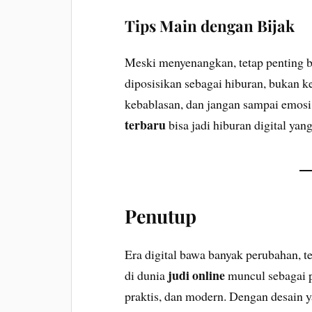
Tips Main dengan Bijak
Meski menyenangkan, tetap penting b
diposisikan sebagai hiburan, bukan k
kebablasan, dan jangan sampai emosi
terbaru
bisa jadi hiburan digital yang
Penutup
Era digital bawa banyak perubahan, t
judi online
di dunia
muncul sebagai p
praktis, dan modern. Dengan desain ya