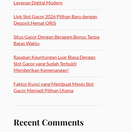
Layanan Digital Modern
Link Slot Gacor 2026 Pilihan Baru dengan
Deposit Hemat QRIS
Situs Gacor Dengan Beragam Bonus Tanpa
Batas Waktu
Rasakan Keuntungan Luar Biasa Dengan
Slot Gacor yang Sudah Terbukti
Memberikan Kemenangan!
Faktor Kunci yang Membuat Mesin Slot
Gacor Menjadi Pilihan Utama
Recent Comments