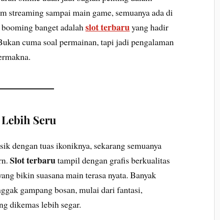
film streaming sampai main game, semuanya ada di
slot terbaru
i booming banget adalah
yang hadir
 Bukan cuma soal permainan, tapi jadi pengalaman
bermakna.
, Lebih Seru
fisik dengan tuas ikoniknya, sekarang semuanya
Slot terbaru
rn.
tampil dengan grafis berkualitas
 yang bikin suasana main terasa nyata. Banyak
nggak gampang bosan, mulai dari fantasi,
ng dikemas lebih segar.