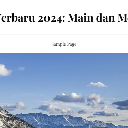
Terbaru 2024: Main dan 
Sample Page