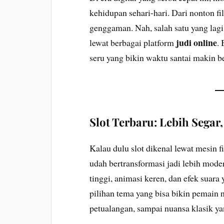
kehidupan sehari-hari. Dari nonton 
genggaman. Nah, salah satu yang lag
judi online
lewat berbagai platform
.
seru yang bikin waktu santai makin 
Slot Terbaru: Lebih Segar
Kalau dulu slot dikenal lewat mesin 
udah bertransformasi jadi lebih mode
tinggi, animasi keren, dan efek suara
pilihan tema yang bisa bikin pemain 
petualangan, sampai nuansa klasik ya