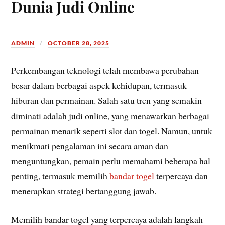
Dunia Judi Online
ADMIN
OCTOBER 28, 2025
Perkembangan teknologi telah membawa perubahan
besar dalam berbagai aspek kehidupan, termasuk
hiburan dan permainan. Salah satu tren yang semakin
diminati adalah judi online, yang menawarkan berbagai
permainan menarik seperti slot dan togel. Namun, untuk
menikmati pengalaman ini secara aman dan
menguntungkan, pemain perlu memahami beberapa hal
penting, termasuk memilih
bandar togel
terpercaya dan
menerapkan strategi bertanggung jawab.
Memilih bandar togel yang terpercaya adalah langkah