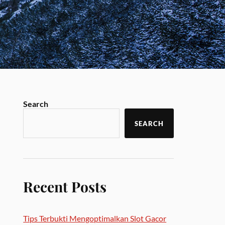
Search
SEARCH
Recent Posts
Tips Terbukti Mengoptimalkan Slot Gacor