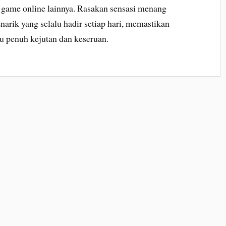
us game online lainnya. Rasakan sensasi menang
arik yang selalu hadir setiap hari, memastikan
lu penuh kejutan dan keseruan.