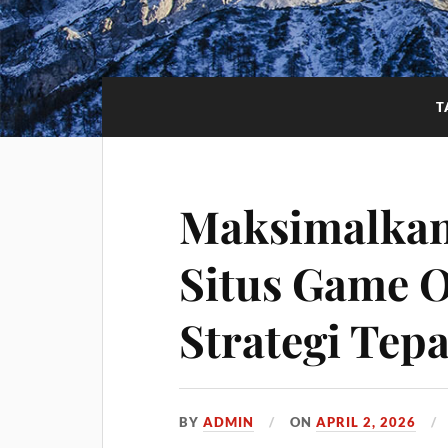
T
Maksimalkan 
Situs Game 
Strategi Tepa
BY
ADMIN
ON
APRIL 2, 2026