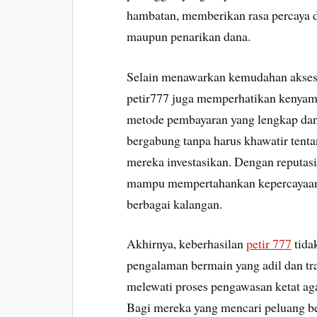
hambatan, memberikan rasa percaya d
maupun penarikan dana.
Selain menawarkan kemudahan akses me
petir777 juga memperhatikan kenya
metode pembayaran yang lengkap dan
bergabung tanpa harus khawatir tent
mereka investasikan. Dengan reputasi 
mampu mempertahankan kepercayaan 
berbagai kalangan.
Akhirnya, keberhasilan
petir 777
tida
pengalaman bermain yang adil dan tra
melewati proses pengawasan ketat ag
Bagi mereka yang mencari peluang bes