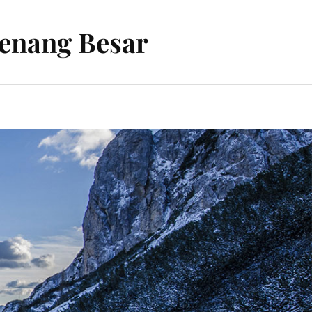
Menang Besar