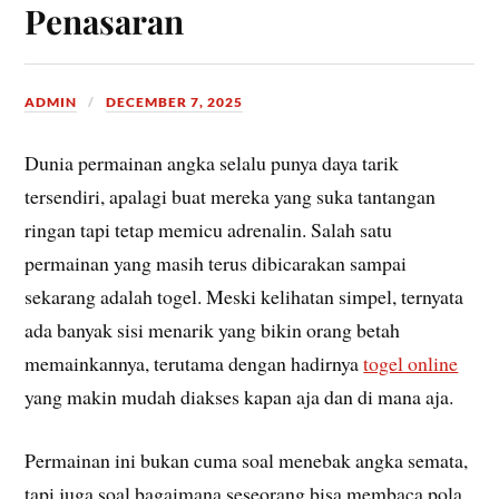
Penasaran
ADMIN
DECEMBER 7, 2025
Dunia permainan angka selalu punya daya tarik
tersendiri, apalagi buat mereka yang suka tantangan
ringan tapi tetap memicu adrenalin. Salah satu
permainan yang masih terus dibicarakan sampai
sekarang adalah togel. Meski kelihatan simpel, ternyata
ada banyak sisi menarik yang bikin orang betah
memainkannya, terutama dengan hadirnya
togel online
yang makin mudah diakses kapan aja dan di mana aja.
Permainan ini bukan cuma soal menebak angka semata,
tapi juga soal bagaimana seseorang bisa membaca pola,