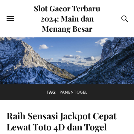
Slot Gacor Terbaru
2024: Main dan
Menang Besar
TAG:
PANENTOGEL
Raih Sensasi Jackpot Cepat
Lewat Toto 4D dan Togel