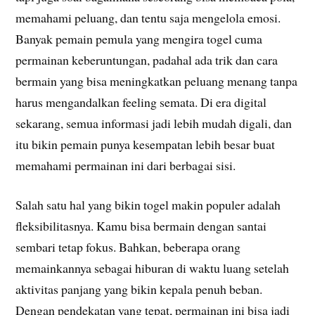
memahami peluang, dan tentu saja mengelola emosi.
Banyak pemain pemula yang mengira togel cuma
permainan keberuntungan, padahal ada trik dan cara
bermain yang bisa meningkatkan peluang menang tanpa
harus mengandalkan feeling semata. Di era digital
sekarang, semua informasi jadi lebih mudah digali, dan
itu bikin pemain punya kesempatan lebih besar buat
memahami permainan ini dari berbagai sisi.
Salah satu hal yang bikin togel makin populer adalah
fleksibilitasnya. Kamu bisa bermain dengan santai
sembari tetap fokus. Bahkan, beberapa orang
memainkannya sebagai hiburan di waktu luang setelah
aktivitas panjang yang bikin kepala penuh beban.
Dengan pendekatan yang tepat, permainan ini bisa jadi