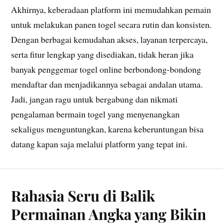
Akhirnya, keberadaan platform ini memudahkan pemain
untuk melakukan panen togel secara rutin dan konsisten.
Dengan berbagai kemudahan akses, layanan terpercaya,
serta fitur lengkap yang disediakan, tidak heran jika
banyak penggemar togel online berbondong-bondong
mendaftar dan menjadikannya sebagai andalan utama.
Jadi, jangan ragu untuk bergabung dan nikmati
pengalaman bermain togel yang menyenangkan
sekaligus menguntungkan, karena keberuntungan bisa
datang kapan saja melalui platform yang tepat ini.
Rahasia Seru di Balik
Permainan Angka yang Bikin