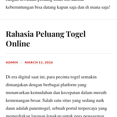
keberuntungan bisa datang kapan saja dan di mana saja!
Rahasia Peluang Togel
Online
ADMIN
MARCH 11, 2026
Di era digital saat ini, para pecinta togel semakin
dimanjakan dengan berbagai platform yang
menawarkan kemudahan dan kecepatan dalam meraih
kemenangan besar. Salah satu situs yang sedang naik
daun adalah panentogel, sebuah portal terpercaya yang
menyediakan layanan lengkap untuk para penggemar