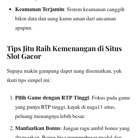
Keamanan Terjamin
: Sistem keamanan canggih
bikin data dan uang kamu aman dari ancaman
apapun.
Tips Jitu Raih Kemenangan di Situs
Slot Gacor
Supaya makin gampang dapet uang disematkan, yuk
ikuti tips simpel ini:
Pilih Game dengan RTP Tinggi
: Fokus pada game
yang punya RTP tinggi, kayak di naga11 situs,
peluang menangnya lebih besar.
Manfaatkan Bonus
: Jangan ragu ambil bonus yang
ditawarkan. Bonus bisa memperbesar modal dan