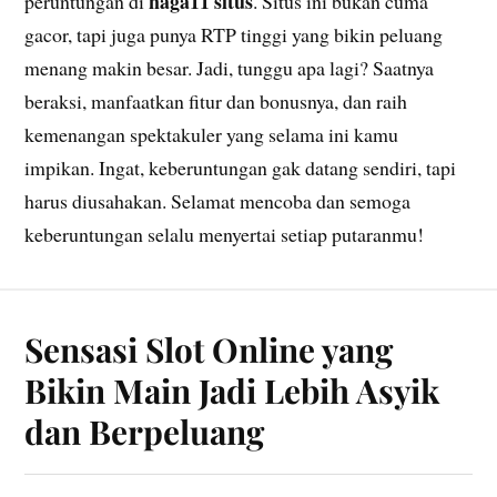
naga11 situs
peruntungan di
. Situs ini bukan cuma
gacor, tapi juga punya RTP tinggi yang bikin peluang
menang makin besar. Jadi, tunggu apa lagi? Saatnya
beraksi, manfaatkan fitur dan bonusnya, dan raih
kemenangan spektakuler yang selama ini kamu
impikan. Ingat, keberuntungan gak datang sendiri, tapi
harus diusahakan. Selamat mencoba dan semoga
keberuntungan selalu menyertai setiap putaranmu!
Sensasi Slot Online yang
Bikin Main Jadi Lebih Asyik
dan Berpeluang