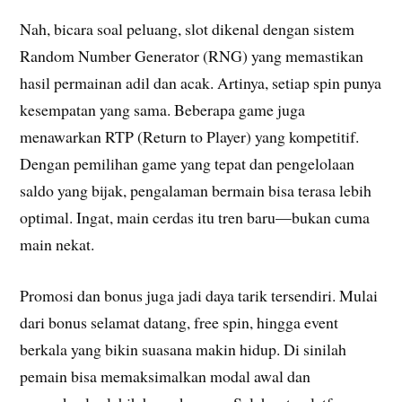
Nah, bicara soal peluang, slot dikenal dengan sistem
Random Number Generator (RNG) yang memastikan
hasil permainan adil dan acak. Artinya, setiap spin punya
kesempatan yang sama. Beberapa game juga
menawarkan RTP (Return to Player) yang kompetitif.
Dengan pemilihan game yang tepat dan pengelolaan
saldo yang bijak, pengalaman bermain bisa terasa lebih
optimal. Ingat, main cerdas itu tren baru—bukan cuma
main nekat.
Promosi dan bonus juga jadi daya tarik tersendiri. Mulai
dari bonus selamat datang, free spin, hingga event
berkala yang bikin suasana makin hidup. Di sinilah
pemain bisa memaksimalkan modal awal dan