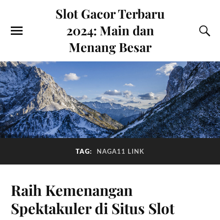
Slot Gacor Terbaru
2024: Main dan
Menang Besar
TAG:
NAGA11 LINK
Raih Kemenangan
Spektakuler di Situs Slot